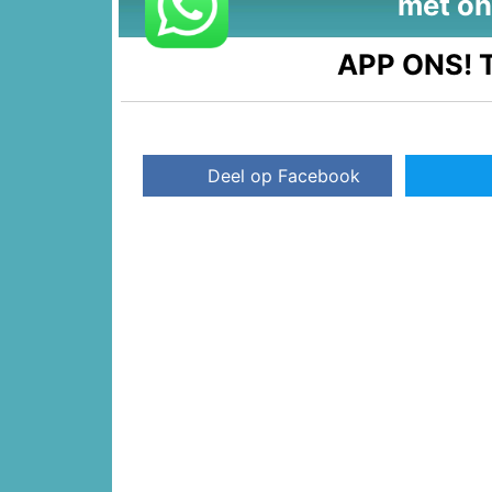
met on
APP ONS!
T
Deel op Facebook