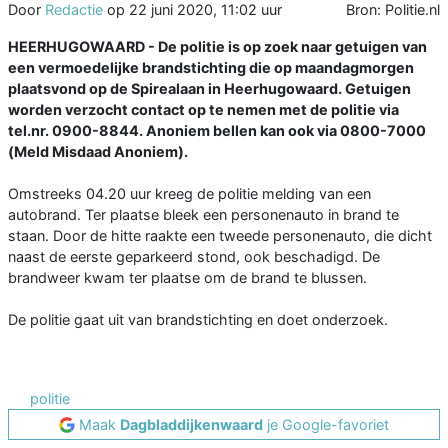
Door
Redactie
op
22 juni 2020, 11:02 uur
Bron: Politie.nl
HEERHUGOWAARD - De politie is op zoek naar getuigen van
een vermoedelijke brandstichting die op maandagmorgen
plaatsvond op de Spirealaan in Heerhugowaard. Getuigen
worden verzocht contact op te nemen met de politie via
tel.nr. 0900-8844. Anoniem bellen kan ook via 0800-7000
(Meld Misdaad Anoniem).
Omstreeks 04.20 uur kreeg de politie melding van een
autobrand. Ter plaatse bleek een personenauto in brand te
staan. Door de hitte raakte een tweede personenauto, die dicht
naast de eerste geparkeerd stond, ook beschadigd. De
brandweer kwam ter plaatse om de brand te blussen.
De politie gaat uit van brandstichting en doet onderzoek.
politie
Maak
Dagbladdijkenwaard
je Google-favoriet