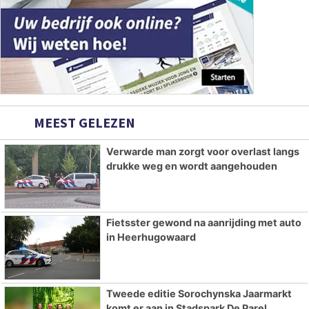
MEEST GELEZEN
Verwarde man zorgt voor overlast langs
drukke weg en wordt aangehouden
Fietsster gewond na aanrijding met auto
in Heerhugowaard
Tweede editie Sorochynska Jaarmarkt
komt er aan in Stadspark De Parel