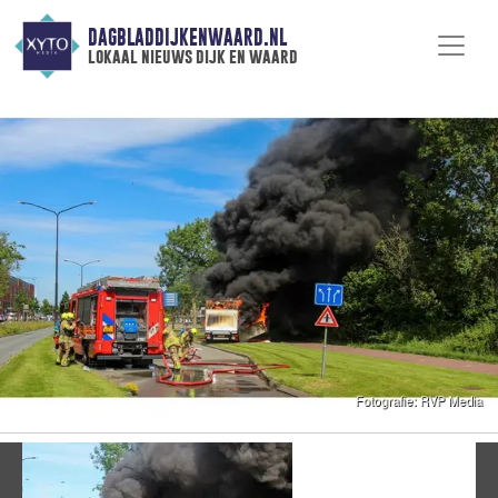
DAGBLADDIJKENWAARD.NL
lokaal nieuws dijk en waard