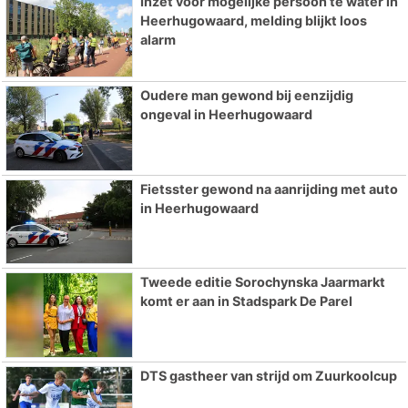
Inzet voor mogelijke persoon te water in
Heerhugowaard, melding blijkt loos
alarm
Oudere man gewond bij eenzijdig
ongeval in Heerhugowaard
Fietsster gewond na aanrijding met auto
in Heerhugowaard
Tweede editie Sorochynska Jaarmarkt
komt er aan in Stadspark De Parel
DTS gastheer van strijd om Zuurkoolcup