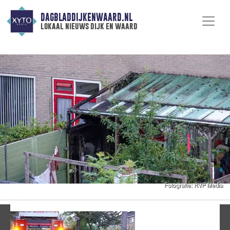
DAGBLADDIJKENWAARD.NL
lokaal nieuws dijk en waard