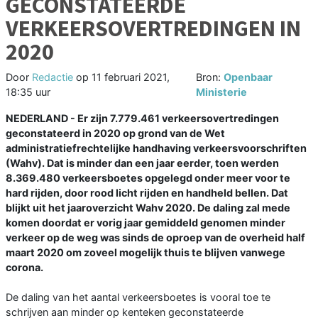
GECONSTATEERDE
VERKEERSOVERTREDINGEN IN
2020
Door
Redactie
op
11 februari 2021,
Bron:
Openbaar
18:35 uur
Ministerie
NEDERLAND - Er zijn 7.779.461 verkeersovertredingen
geconstateerd in 2020 op grond van de Wet
administratiefrechtelijke handhaving verkeersvoorschriften
(Wahv). Dat is minder dan een jaar eerder, toen werden
8.369.480 verkeersboetes opgelegd onder meer voor te
hard rijden, door rood licht rijden en handheld bellen. Dat
blijkt uit het jaaroverzicht Wahv 2020. De daling zal mede
komen doordat er vorig jaar gemiddeld genomen minder
verkeer op de weg was sinds de oproep van de overheid half
maart 2020 om zoveel mogelijk thuis te blijven vanwege
corona.
De daling van het aantal verkeersboetes is vooral toe te
schrijven aan minder op kenteken geconstateerde