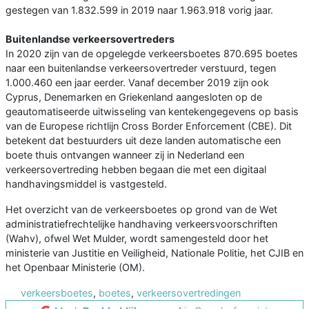
gestegen van 1.832.599 in 2019 naar 1.963.918 vorig jaar.
Buitenlandse verkeersovertreders
In 2020 zijn van de opgelegde verkeersboetes 870.695 boetes
naar een buitenlandse verkeersovertreder verstuurd, tegen
1.000.460 een jaar eerder. Vanaf december 2019 zijn ook
Cyprus, Denemarken en Griekenland aangesloten op de
geautomatiseerde uitwisseling van kentekengegevens op basis
van de Europese richtlijn Cross Border Enforcement (CBE). Dit
betekent dat bestuurders uit deze landen automatische een
boete thuis ontvangen wanneer zij in Nederland een
verkeersovertreding hebben begaan die met een digitaal
handhavingsmiddel is vastgesteld.
Het overzicht van de verkeersboetes op grond van de Wet
administratiefrechtelijke handhaving verkeersvoorschriften
(Wahv), ofwel Wet Mulder, wordt samengesteld door het
ministerie van Justitie en Veiligheid, Nationale Politie, het CJIB en
het Openbaar Ministerie (OM).
verkeersboetes
,
boetes
,
verkeersovertredingen