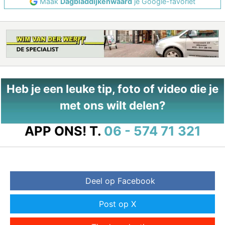
Maak
Dagbladdijkenwaard
je Google-favoriet
Heb je een leuke tip, foto of video die je
met ons wilt delen?
APP ONS!
T.
06 - 574 71 321
Deel op Facebook
Post op X