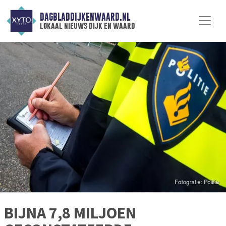
DAGBLADDIJKENWAARD.NL
lokaal nieuws dijk en waard
BIJNA 7,8 MILJOEN