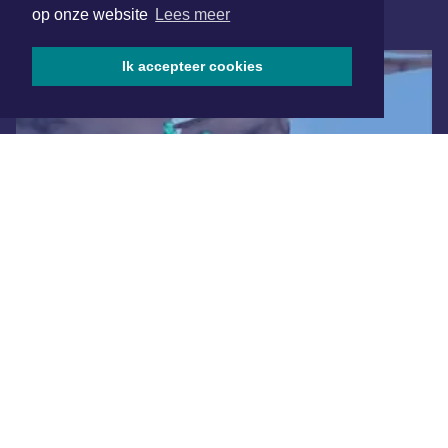
op onze website
Lees meer
ONLINE DAGBLADEN
Ik accepteer cookies
Overige dagbladen in de regio
Algemene voorwaarden
Disclaimer
Privacy Statement