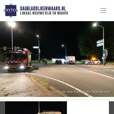
DAGBLADDIJKENWAARD.NL
lokaal nieuws dijk en waard