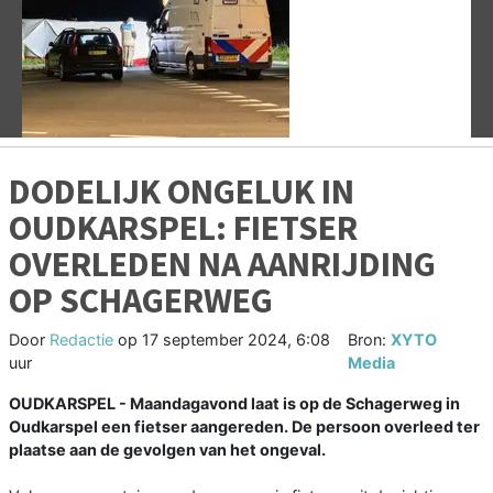
Vorige
V
DODELIJK ONGELUK IN
OUDKARSPEL: FIETSER
OVERLEDEN NA AANRIJDING
OP SCHAGERWEG
Door
Redactie
op
17 september 2024, 6:08
Bron:
XYTO
uur
Media
OUDKARSPEL - Maandagavond laat is op de Schagerweg in
Oudkarspel een fietser aangereden. De persoon overleed ter
plaatse aan de gevolgen van het ongeval.