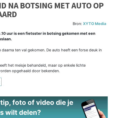
D NA BOTSING MET AUTO OP
AARD
Bron:
XYTO Media
uur is een fietsster in botsing gekomen met een
uslaan.
en daarna ten val gekomen. De auto heeft een forse deuk in
ft het meisje behandeld, maar op enkele lichte
 worden opgehaald door bekenden.
t
ip, foto of video die je
s wilt delen?