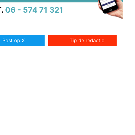
.
06 - 574 71 321
Post op X
Tip de redactie