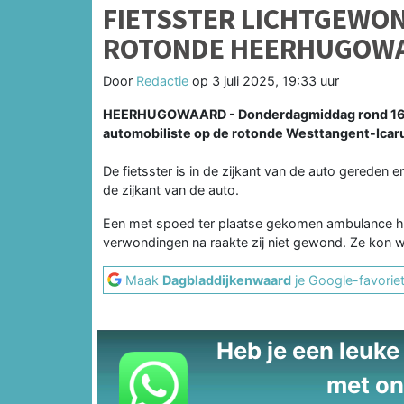
FIETSSTER LICHTGEWON
ROTONDE HEERHUGOW
Door
Redactie
op
3 juli 2025, 19:33 uur
HEERHUGOWAARD - Donderdagmiddag rond 16.10 
automobiliste op de rotonde Westtangent-Icar
De fietsster is in de zijkant van de auto gereden 
de zijkant van de auto.
Een met spoed ter plaatse gekomen ambulance hee
verwondingen na raakte zij niet gewond. Ze kon
Maak
Dagbladdijkenwaard
je Google-favorie
Heb je een leuke t
met on