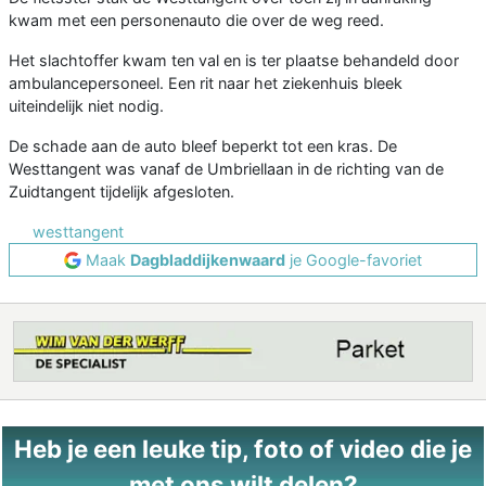
kwam met een personenauto die over de weg reed.
Het slachtoffer kwam ten val en is ter plaatse behandeld door
ambulancepersoneel. Een rit naar het ziekenhuis bleek
uiteindelijk niet nodig.
De schade aan de auto bleef beperkt tot een kras. De
Westtangent was vanaf de Umbriellaan in de richting van de
Zuidtangent tijdelijk afgesloten.
westtangent
Maak
Dagbladdijkenwaard
je Google-favoriet
Heb je een leuke tip, foto of video die je
met ons wilt delen?