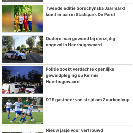
Tweede editie Sorochynska Jaarmarkt
komt er aan in Stadspark De Parel
Oudere man gewond bij eenzijdig
ongeval in Heerhugowaard
Politie zoekt verdachte openlijke
geweldpleging op Kermis
Heerhugowaard
DTS gastheer van strijd om Zuurkoolcup
Nieuw jasje voor vertrouwd