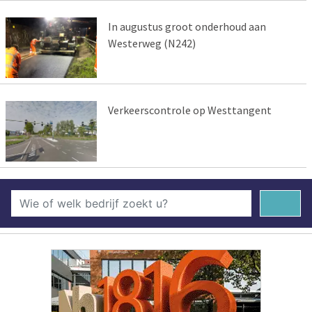
In augustus groot onderhoud aan
Westerweg (N242)
Verkeerscontrole op Westtangent