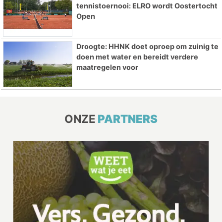
tennistoernooi: ELRO wordt Oostertocht
Open
Droogte: HHNK doet oproep om zuinig te
doen met water en bereidt verdere
maatregelen voor
ONZE
PARTNERS