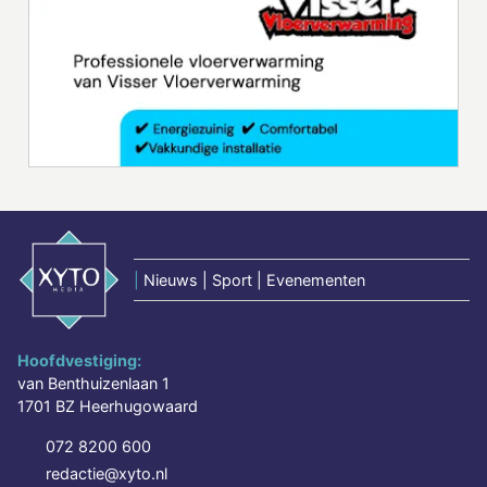
|
Nieuws | Sport | Evenementen
Hoofdvestiging:
van Benthuizenlaan 1
1701 BZ Heerhugowaard
072 8200 600
redactie@xyto.nl