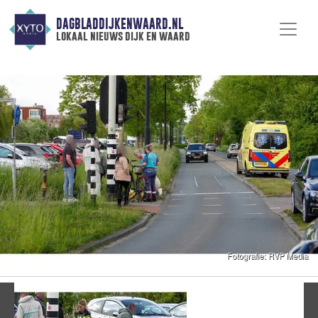
DAGBLADDIJKENWAARD.NL
lokaal nieuws dijk en waard