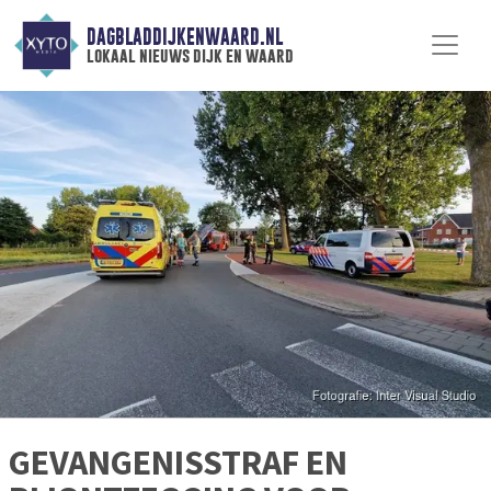
DAGBLADDIJKENWAARD.NL
lokaal nieuws dijk en waard
GEVANGENISSTRAF EN