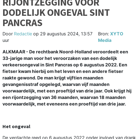
RIJONTZEGGING VOOR
DODELIJK ONGEVAL SINT
PANCRAS
Door
Redactie
op
29 augustus 2024, 13:57
Bron:
XYTO
uur
Media
ALKMAAR - De rechtbank Noord-Holland veroordeelt een
33-jarige man voor het veroorzaken van een dodelijk
verkeersongeval in Sint Pancras op 6 augustus 2022. Een
fietser kwam hierbij om het leven en een andere fietser
raakte gewond. De man krijgt vijftien maanden
gevangenisstraf opgelegd, waarvan vijf maanden
voorwaardelijk, met een proeftijd van drie jaar. Ook krijgt hij
een rijontzegging van 36 maanden, waarvan 18 maanden
voorwaardelijk, met eveneens een proeftijd van drie jaar.
Het ongeval
De verdachte reed op 6 augustus 2022 onder invloed van drank