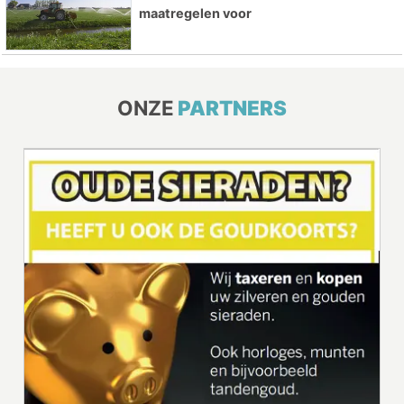
maatregelen voor
ONZE
PARTNERS