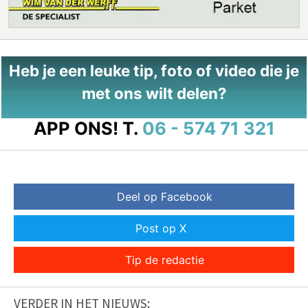
Heb je een leuke tip, foto of video die je
met ons wilt delen?
APP ONS!
T.
06 - 574 71 321
Deel op Facebook
Post op X
Tip de redactie
VERDER IN HET NIEUWS: