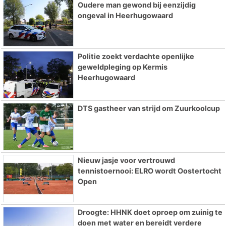
Oudere man gewond bij eenzijdig
ongeval in Heerhugowaard
Politie zoekt verdachte openlijke
geweldpleging op Kermis
Heerhugowaard
DTS gastheer van strijd om Zuurkoolcup
Nieuw jasje voor vertrouwd
tennistoernooi: ELRO wordt Oostertocht
Open
Droogte: HHNK doet oproep om zuinig te
doen met water en bereidt verdere