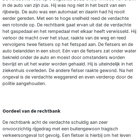
in de auto van zijn zus. Hij was nog niet in het bezit van een
rijbewijs. De auto was een automaat en daarin had hij nooit
eerder gereden. Met een te hoge snelheid reed de verdachte
een rotonde op. De rechtbank gaat ervan uit dat de verdachte
het gaspedaal en het rempedaal met elkaar heeft verwisseld. Hij
verloor de macht over het stuur, raakte van de weg en reed
vervolgens twee fietsers op het fietspad aan. De fietsers en de
auto belandden in een sloot. Eén van de fietsers zat onder water
bekneld onder de auto en moest door omstanders worden
bevrijd en uit het water worden gehaald. Hij is uiteindelijk in het
ziekenhuis overleden. De andere fietser raakte gewond. Na het
ongeval is de verdachte weggerend en even verderop door de
politie aangehouden.
Oordeel van de rechtbank
De rechtbank acht de verdachte schuldig aan zeer
onvoorzichtig rijgedrag met een buitengewoon tragisch
verkeersongeval tot gevolg. Een fietser is hierbij om het leven