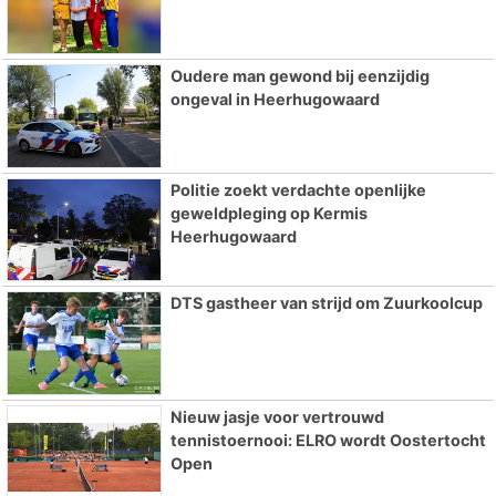
Oudere man gewond bij eenzijdig
ongeval in Heerhugowaard
Politie zoekt verdachte openlijke
geweldpleging op Kermis
Heerhugowaard
DTS gastheer van strijd om Zuurkoolcup
Nieuw jasje voor vertrouwd
tennistoernooi: ELRO wordt Oostertocht
Open