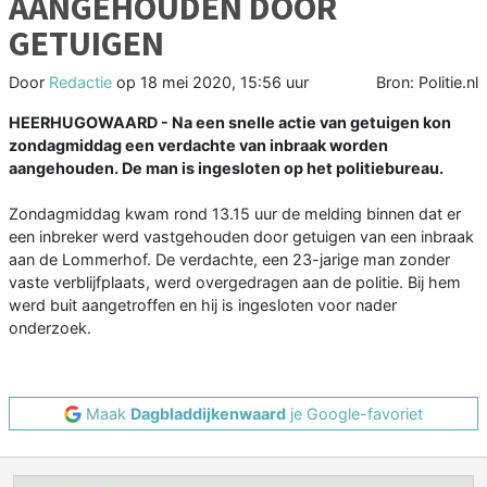
AANGEHOUDEN DOOR
GETUIGEN
Door
Redactie
op
18 mei 2020, 15:56 uur
Bron: Politie.nl
HEERHUGOWAARD - Na een snelle actie van getuigen kon
zondagmiddag een verdachte van inbraak worden
aangehouden. De man is ingesloten op het politiebureau.
Zondagmiddag kwam rond 13.15 uur de melding binnen dat er
een inbreker werd vastgehouden door getuigen van een inbraak
aan de Lommerhof. De verdachte, een 23-jarige man zonder
vaste verblijfplaats, werd overgedragen aan de politie. Bij hem
werd buit aangetroffen en hij is ingesloten voor nader
onderzoek.
Maak
Dagbladdijkenwaard
je Google-favoriet