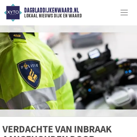
DAGBLADDIJKENWAARD.NL
lokaal nieuws dijk en waard
VERDACHTE VAN INBRAAK