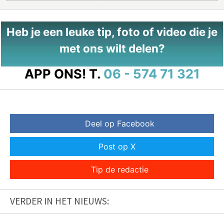
Heb je een leuke tip, foto of video die je
met ons wilt delen?
APP ONS!
T.
06 - 574 71 321
Deel op Facebook
Post op X
Tip de redactie
VERDER IN HET NIEUWS: