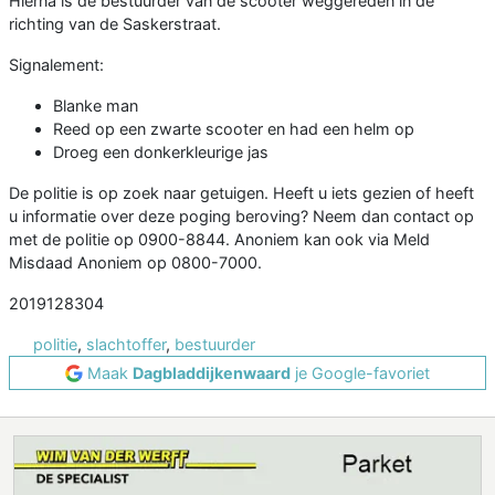
Hierna is de bestuurder van de scooter weggereden in de
richting van de Saskerstraat.
Signalement:
Blanke man
Reed op een zwarte scooter en had een helm op
Droeg een donkerkleurige jas
De politie is op zoek naar getuigen. Heeft u iets gezien of heeft
u informatie over deze poging beroving? Neem dan contact op
met de politie op 0900-8844. Anoniem kan ook via Meld
Misdaad Anoniem op 0800-7000.
2019128304
politie
,
slachtoffer
,
bestuurder
Maak
Dagbladdijkenwaard
je Google-favoriet