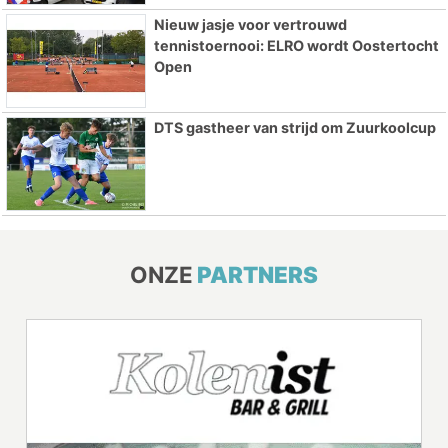
Nieuw jasje voor vertrouwd
tennistoernooi: ELRO wordt Oostertocht
Open
DTS gastheer van strijd om Zuurkoolcup
ONZE
PARTNERS