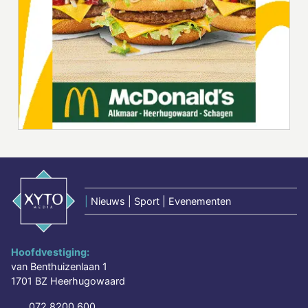
|
Nieuws | Sport | Evenementen
Hoofdvestiging:
van Benthuizenlaan 1
1701 BZ Heerhugowaard
072 8200 600