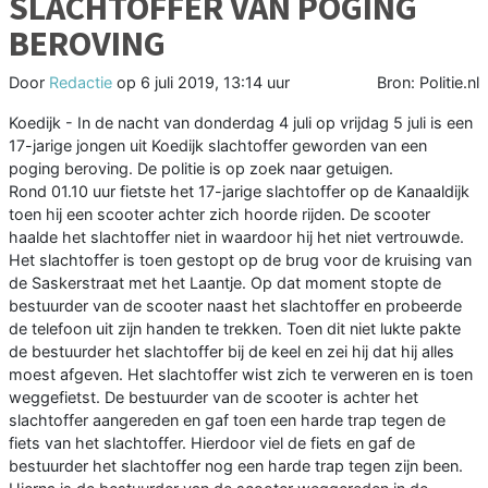
SLACHTOFFER VAN POGING
BEROVING
Door
Redactie
op
6 juli 2019, 13:14 uur
Bron: Politie.nl
Koedijk - In de nacht van donderdag 4 juli op vrijdag 5 juli is een
17-jarige jongen uit Koedijk slachtoffer geworden van een
poging beroving. De politie is op zoek naar getuigen.
Rond 01.10 uur fietste het 17-jarige slachtoffer op de Kanaaldijk
toen hij een scooter achter zich hoorde rijden. De scooter
haalde het slachtoffer niet in waardoor hij het niet vertrouwde.
Het slachtoffer is toen gestopt op de brug voor de kruising van
de Saskerstraat met het Laantje. Op dat moment stopte de
bestuurder van de scooter naast het slachtoffer en probeerde
de telefoon uit zijn handen te trekken. Toen dit niet lukte pakte
de bestuurder het slachtoffer bij de keel en zei hij dat hij alles
moest afgeven. Het slachtoffer wist zich te verweren en is toen
weggefietst. De bestuurder van de scooter is achter het
slachtoffer aangereden en gaf toen een harde trap tegen de
fiets van het slachtoffer. Hierdoor viel de fiets en gaf de
bestuurder het slachtoffer nog een harde trap tegen zijn been.