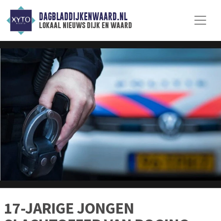
DAGBLADDIJKENWAARD.NL
lokaal nieuws dijk en waard
17-JARIGE JONGEN