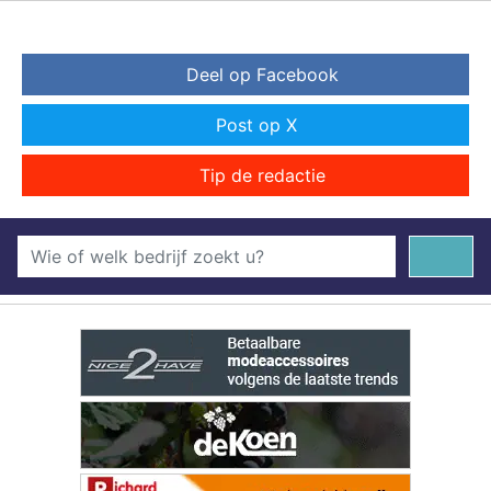
Deel op Facebook
Post op X
Tip de redactie