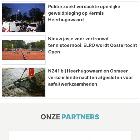
Politie zoekt verdachte openlijke
geweldpleging op Kermis
Heerhugowaard
Nieuw jasje voor vertrouwd
tennistoernooi: ELRO wordt Oostertocht
Open
N241 bij Heerhugowaard en Opmeer
verschillende nachten afgesloten voor
asfaltwerkzaamheden
ONZE
PARTNERS