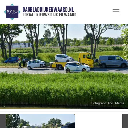
DAGBLADDIJKENWAARD.NL
lokaal nieuws dijk en waard