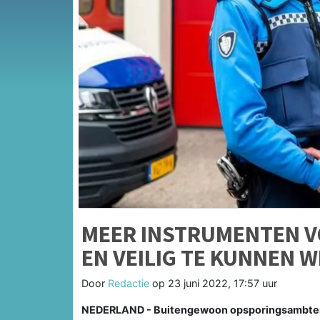
MEER INSTRUMENTEN V
EN VEILIG TE KUNNEN 
Door
Redactie
op
23 juni 2022, 17:57 uur
NEDERLAND - Buitengewoon opsporingsambtenare