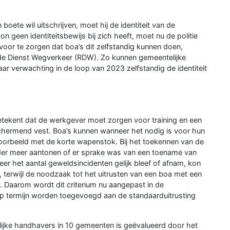
boete wil uitschrijven, moet hij de identiteit van de
 geen identiteitsbewijs bij zich heeft, moet nu de politie
rvoor te zorgen dat boa’s dit zelfstandig kunnen doen,
an de Dienst Wegverkeer (RDW). Zo kunnen gemeentelijke
ar verwachting in de loop van 2023 zelfstandig de identiteit
etekent dat de werkgever moet zorgen voor training en een
schermend vest. Boa’s kunnen wanneer het nodig is voor hun
oorbeeld met de korte wapenstok. Bij het toekennen van de
r meer aantonen of er sprake was van een toename van
er het aantal geweldsincidenten gelijk bleef of afnam, kon
, terwijl de noodzaak tot het uitrusten van een boa met een
. Daarom wordt dit criterium nu aangepast in de
op termijn worden toegevoegd aan de standaarduitrusting
ijke handhavers in 10 gemeenten is geëvalueerd door het