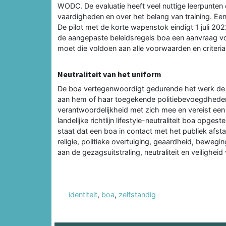
WODC. De evaluatie heeft veel nuttige leerpunten
vaardigheden en over het belang van training. Een
De pilot met de korte wapenstok eindigt 1 juli 202
de aangepaste beleidsregels boa een aanvraag vo
moet die voldoen aan alle voorwaarden en criteria
Neutraliteit van het uniform
De boa vertegenwoordigt gedurende het werk de 
aan hem of haar toegekende politiebevoegdheden
verantwoordelijkheid met zich mee en vereist een n
landelijke richtlijn lifestyle-neutraliteit boa opgeste
staat dat een boa in contact met het publiek afst
religie, politieke overtuiging, geaardheid, bewegin
aan de gezagsuitstraling, neutraliteit en veiligh
identiteit
,
boa
,
zelfstandig