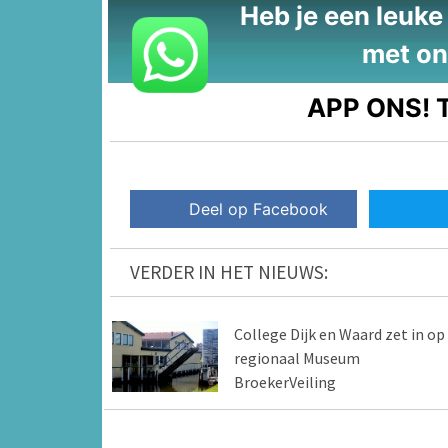
Heb je een leuke t
met on
APP ONS!
T
Deel op Facebook
VERDER IN HET NIEUWS:
College Dijk en Waard zet in op
regionaal Museum
BroekerVeiling