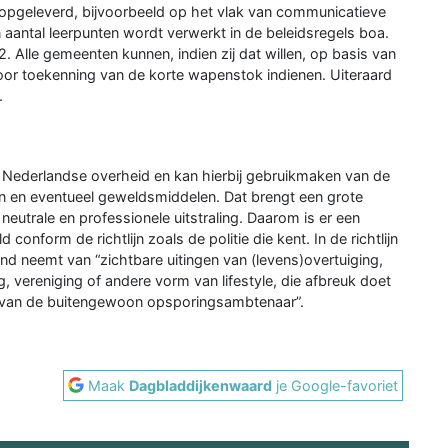
 opgeleverd, bijvoorbeeld op het vlak van communicatieve
 aantal leerpunten wordt verwerkt in de beleidsregels boa.
2. Alle gemeenten kunnen, indien zij dat willen, op basis van
or toekenning van de korte wapenstok indienen. Uiteraard
.
Nederlandse overheid en kan hierbij gebruikmaken van de
 en eventueel geweldsmiddelen. Dat brengt een grote
eutrale en professionele uitstraling. Daarom is er een
ld conform de richtlijn zoals de politie die kent. In de richtlijn
and neemt van “zichtbare uitingen van (levens)overtuiging,
g, vereniging of andere vorm van lifestyle, die afbreuk doet
eid van de buitengewoon opsporingsambtenaar”.
Maak
Dagbladdijkenwaard
je Google-favoriet