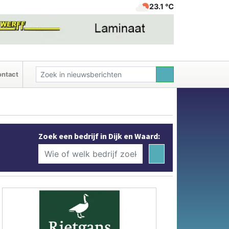
23.1 ℃
ntact
Zoek een bedrijf in Dijk en Waard: