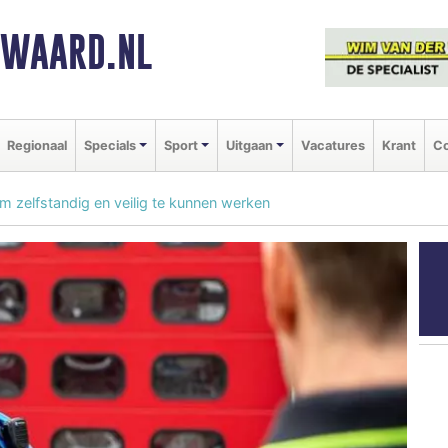
NWAARD.NL
Regionaal
Specials
Sport
Uitgaan
Vacatures
Krant
Co
m zelfstandig en veilig te kunnen werken