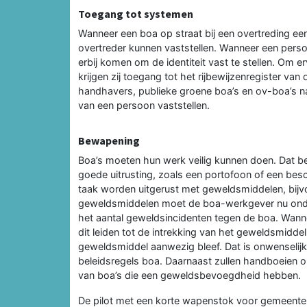
Toegang tot systemen
Wanneer een boa op straat bij een overtreding een 
overtreder kunnen vaststellen. Wanneer een persoon
erbij komen om de identiteit vast te stellen. Om e
krijgen zij toegang tot het rijbewijzenregister v
handhavers, publieke groene boa’s en ov-boa’s na
van een persoon vaststellen.
Bewapening
Boa’s moeten hun werk veilig kunnen doen. Dat b
goede uitrusting, zoals een portofoon of een be
taak worden uitgerust met geweldsmiddelen, bijv
geweldsmiddelen moet de boa-werkgever nu onde
het aantal geweldsincidenten tegen de boa. Wanne
dit leiden tot de intrekking van het geweldsmiddel
geweldsmiddel aanwezig bleef. Dat is onwenselijk
beleidsregels boa. Daarnaast zullen handboeien 
van boa’s die een geweldsbevoegdheid hebben.
De pilot met een korte wapenstok voor gemeentel