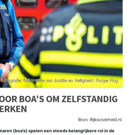
OOR BOA’S OM ZELFSTANDIG
WERKEN
Bron: Rijksoverheid.nl
n (boa’s) spelen een steeds belangrijkere rol in de