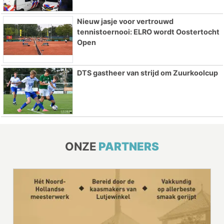
Nieuw jasje voor vertrouwd
tennistoernooi: ELRO wordt Oostertocht
Open
DTS gastheer van strijd om Zuurkoolcup
ONZE
PARTNERS