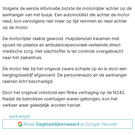
Volgens de eerste informatie botste de motorrijder achter op de
aanhanger van het busje. Een automobilist die achter de motor
reed, kon vervolgens niet meer op tijd remmen en reed achter
op de motor.
De motorrijder raakte gewond. Hulpdiensten kwamen met
spoed ter plaatse en ambulancepersoneel verleende direct
medische zorg. Het slachtoffer is ter controle overgebracht
naar het ziekenhuis.
De motor liep bij het ongeval zware schade op en is door een
bergingsbedrijf afgevoerd. De personenauto en de aanhanger
raakten licht beschadigd.
Door het ongeval ontstond een flinke vertraging op de N242.
Nadat de betrokken voertuigen waren geborgen, kon het
verkeer weer geleidelijk worden hervat.
aanhanger
Maak
Dagbladdijkenwaard
je Google-favoriet