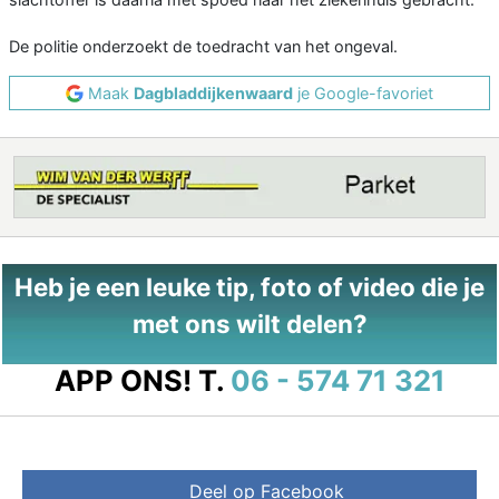
De politie onderzoekt de toedracht van het ongeval.
Maak
Dagbladdijkenwaard
je Google-favoriet
Heb je een leuke tip, foto of video die je
met ons wilt delen?
APP ONS!
T.
06 - 574 71 321
Deel op Facebook