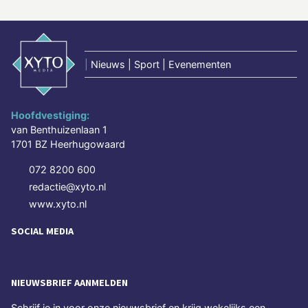
|
Nieuws | Sport | Evenementen
Hoofdvestiging:
van Benthuizenlaan 1
1701 BZ Heerhugowaard
072 8200 600
redactie@xyto.nl
www.xyto.nl
SOCIAL MEDIA
NIEUWSBRIEF AANMELDEN
Schrijf je in voor onze nieuwsbrief en krijg wekelijks een