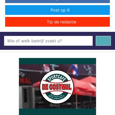
Post op X
Tip de redactie