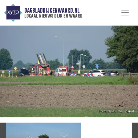
DAGBLADDIJKENWAARD.NL
lokaal nieuws dijk en waard