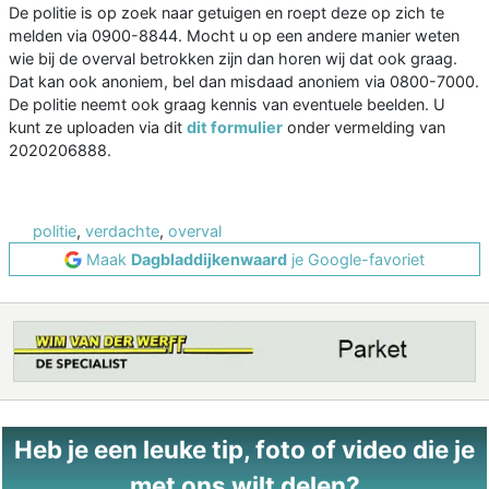
De politie is op zoek naar getuigen en roept deze op zich te
melden via 0900-8844. Mocht u op een andere manier weten
wie bij de overval betrokken zijn dan horen wij dat ook graag.
Dat kan ook anoniem, bel dan misdaad anoniem via 0800-7000.
De politie neemt ook graag kennis van eventuele beelden. U
kunt ze uploaden via dit
dit formulier
onder vermelding van
2020206888.
politie
,
verdachte
,
overval
Maak
Dagbladdijkenwaard
je Google-favoriet
Heb je een leuke tip, foto of video die je
met ons wilt delen?