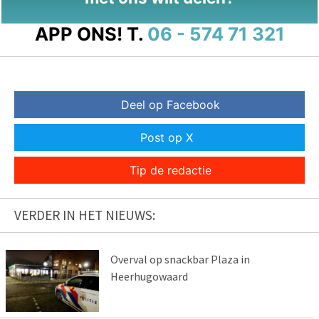
APP ONS!
T.
06 - 574 71 321
Deel op Facebook
Post op X
Tip de redactie
VERDER IN HET NIEUWS:
Overval op snackbar Plaza in
Heerhugowaard