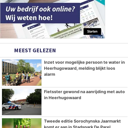
MEEST GELEZEN
Inzet voor mogelijke persoon te water in
Heerhugowaard, melding blijkt loos
alarm
Fietsster gewond na aanrijding met auto
in Heerhugowaard
Tweede editie Sorochynska Jaarmarkt
komt er aan in Stadspark De Parel