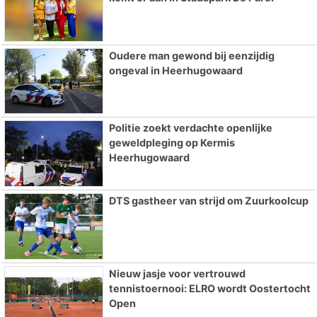
Oudere man gewond bij eenzijdig
ongeval in Heerhugowaard
Politie zoekt verdachte openlijke
geweldpleging op Kermis
Heerhugowaard
DTS gastheer van strijd om Zuurkoolcup
Nieuw jasje voor vertrouwd
tennistoernooi: ELRO wordt Oostertocht
Open