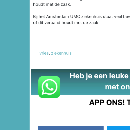
houdt met de zaak.
Bij het Amsterdam UMC ziekenhuis staat veel bewa
of dit verband houdt met de zaak.
vries
,
ziekenhuis
Heb je een leuke t
met on
APP ONS!
T