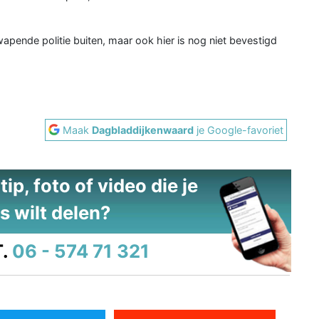
pende politie buiten, maar ook hier is nog niet bevestigd
Maak
Dagbladdijkenwaard
je Google-favoriet
ip, foto of video die je
s wilt delen?
.
06 - 574 71 321