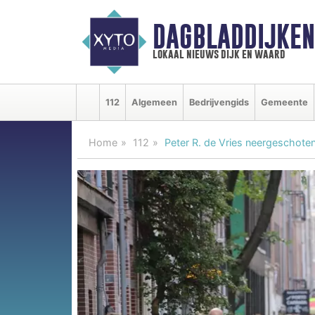
DAGBLADDIJKE
lokaal nieuws dijk en waard
112
Algemeen
Bedrijvengids
Gemeente
Home
112
Peter R. de Vries neergeschote