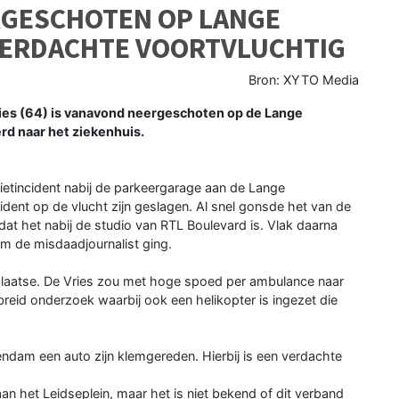
ERGESCHOTEN OP LANGE
VERDACHTE VOORTVLUCHTIG
Bron: XYTO Media
ies (64) is vanavond neergeschoten op de Lange
rd naar het ziekenhuis.
etincident nabij de parkeergarage aan de Lange
ident op de vlucht zijn geslagen. Al snel gonsde het van de
t het nabij de studio van RTL Boulevard is. Vlak daarna
om de misdaadjournalist ging.
 plaatse. De Vries zou met hoge spoed per ambulance naar
ebreid onderzoek waarbij ook een helikopter is ingezet die
endam een auto zijn klemgereden. Hierbij is een verdachte
 het Leidseplein, maar het is niet bekend of dit verband