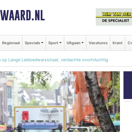
NWAARD.NL
Regionaal
Specials
Sport
Uitgaan
Vacatures
Krant
Co
n op Lange Leidsedwarsstraat, verdachte voortvluchtig