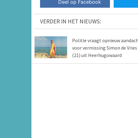
Deel op Facebook
VERDER IN HET NIEUWS:
Politie vraagt opnieuw aandac
voor vermissing Simon de Vries
(21) uit Heerhugowaard