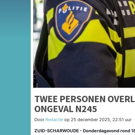
TWEE PERSONEN OVERLE
ONGEVAL N245
Door
Redactie
op
25 december 2025, 22:51 uur
ZUID-SCHARWOUDE - Donderdagavond rond 18.45