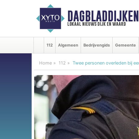
DAGBLADDIJKE
lokaal nieuws dijk en waard
112
Algemeen
Bedrijvengids
Gemeente
Home
112
Twee personen overleden bij ee