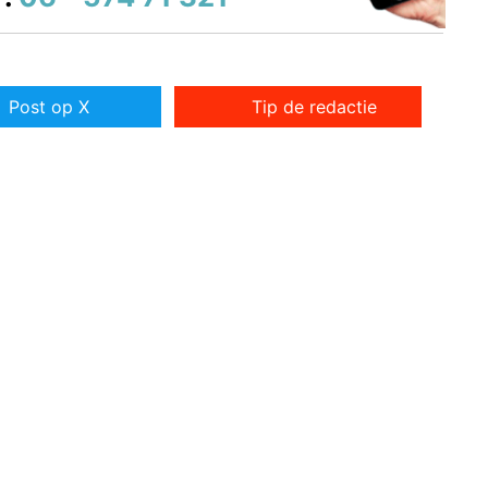
Post op X
Tip de redactie