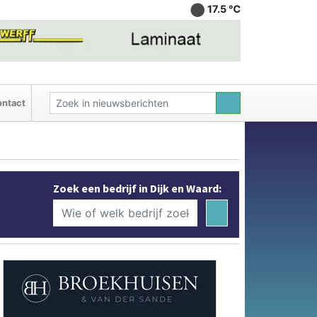
17.5 ℃
ntact
Zoek een bedrijf in Dijk en Waard: