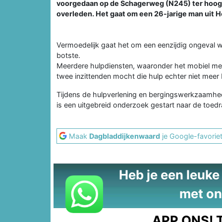
voorgedaan op de Schagerweg (N245) ter hoogt
overleden. Het gaat om een 26-jarige man uit H
Vermoedelijk gaat het om een eenzijdig ongeval 
botste.
Meerdere hulpdiensten, waaronder het mobiel me
twee inzittenden mocht die hulp echter niet meer 
Tijdens de hulpverlening en bergingswerkzaamhed
is een uitgebreid onderzoek gestart naar de toedr
Maak
Dagbladdijkenwaard
je Google-favorie
Heb je een leuke t
met on
APP ONS!
T