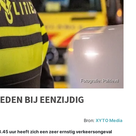
DEN BIJ EENZIJDIG
Bron:
XYTO Media
 uur heeft zich een zeer ernstig verkeersongeval