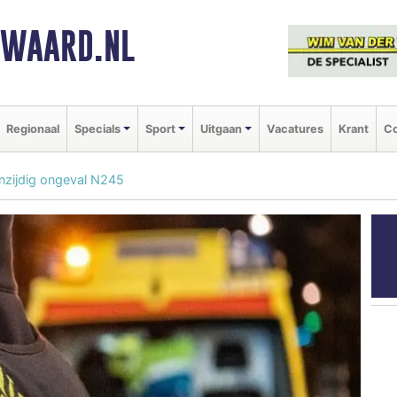
NWAARD.NL
Regionaal
Specials
Sport
Uitgaan
Vacatures
Krant
Co
nzijdig ongeval N245