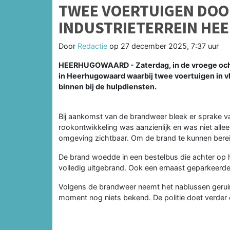
TWEE VOERTUIGEN DOO
INDUSTRIETERREIN H
Door
Redactie
op
27 december 2025, 7:37 uur
HEERHUGOWAARD - Zaterdag, in de vroege ochte
in Heerhugowaard waarbij twee voertuigen in 
binnen bij de hulpdiensten.
Bij aankomst van de brandweer bleek er sprake va
rookontwikkeling was aanzienlijk en was niet alleen
omgeving zichtbaar. Om de brand te kunnen bere
De brand woedde in een bestelbus die achter op he
volledig uitgebrand. Ook een ernaast geparkeerd
Volgens de brandweer neemt het nablussen geruime
moment nog niets bekend. De politie doet verder o