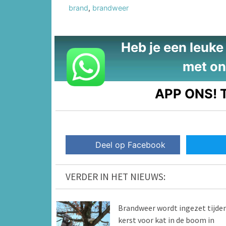
brand
,
brandweer
Heb je een leuke t
met on
APP ONS!
T
Deel op Facebook
VERDER IN HET NIEUWS:
Brandweer wordt ingezet tijde
kerst voor kat in de boom in