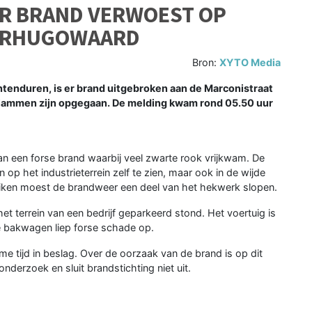
R BRAND VERWOEST OP
EERHUGOWAARD
Bron:
XYTO Media
nduren, is er brand uitgebroken aan de Marconistraat
vlammen zijn opgegaan. De melding kwam rond 05.50 uur
n een forse brand waarbij veel zwarte rook vrijkwam. De
 op het industrieterrein zelf te zien, maar ook in de wijde
iken moest de brandweer een deel van het hekwerk slopen.
t terrein van een bedrijf geparkeerd stond. Het voertuig is
e bakwagen liep forse schade op.
 tijd in beslag. Over de oorzaak van de brand is op dit
nderzoek en sluit brandstichting niet uit.