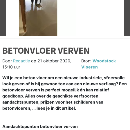
Vorige
V
BETONVLOER VERVEN
Door
Redactie
op
21 oktober 2020,
Bron:
Woodstock
15:10 uur
Vloeren
Wil je een beton vloer om een nieuwe industriele, sfeervolle
look geven of is hij gewoon toe aan een nieuwe verflaag? Een
betonvloer verven is perfect mogelijk én kan relatief
goedkoop. Alles over de geschikte verfsoorten,
aandachtspunten, prijzen voor het schilderen van
betonvloeren, ... lees je in dit artikel.
Aandachtspunten betonvloer verven