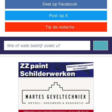
Deel op Facebook
Post op X
Tip de redactie