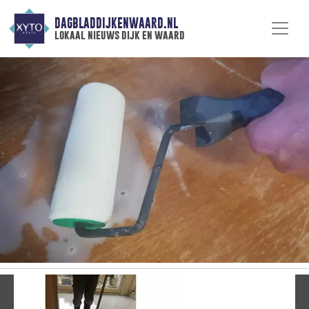
DAGBLADDIJKENWAARD.NL
lokaal nieuws dijk en waard