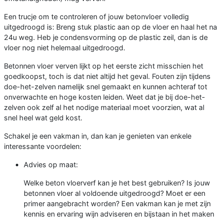
Een trucje om te controleren of jouw betonvloer volledig
uitgedroogd is: Breng stuk plastic aan op de vloer en haal het na
24u weg. Heb je condensvorming op de plastic zeil, dan is de
vloer nog niet helemaal uitgedroogd.
Betonnen vloer verven lijkt op het eerste zicht misschien het
goedkoopst, toch is dat niet altijd het geval. Fouten zijn tijdens
doe-het-zelven namelijk snel gemaakt en kunnen achteraf tot
onverwachte en hoge kosten leiden. Weet dat je bij doe-het-
zelven ook zelf al het nodige materiaal moet voorzien, wat al
snel heel wat geld kost.
Schakel je een vakman in, dan kan je genieten van enkele
interessante voordelen:
Advies op maat:
Welke beton vloerverf kan je het best gebruiken? Is jouw
betonnen vloer al voldoende uitgedroogd? Moet er een
primer aangebracht worden? Een vakman kan je met zijn
kennis en ervaring wijn adviseren en bijstaan in het maken