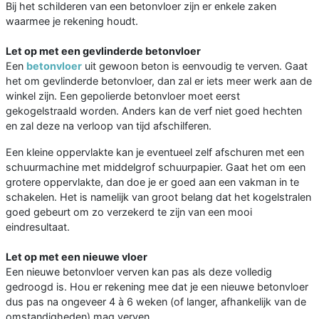
Bij het schilderen van een betonvloer zijn er enkele zaken
waarmee je rekening houdt.
Let op met een gevlinderde betonvloer
Een
betonvloer
uit gewoon beton is eenvoudig te verven. Gaat
het om gevlinderde betonvloer, dan zal er iets meer werk aan de
winkel zijn. Een gepolierde betonvloer moet eerst
gekogelstraald worden. Anders kan de verf niet goed hechten
en zal deze na verloop van tijd afschilferen.
Een kleine oppervlakte kan je eventueel zelf afschuren met een
schuurmachine met middelgrof schuurpapier. Gaat het om een
grotere oppervlakte, dan doe je er goed aan een vakman in te
schakelen. Het is namelijk van groot belang dat het kogelstralen
goed gebeurt om zo verzekerd te zijn van een mooi
eindresultaat.
Let op met een nieuwe vloer
Een nieuwe betonvloer verven kan pas als deze volledig
gedroogd is. Hou er rekening mee dat je een nieuwe betonvloer
dus pas na ongeveer 4 à 6 weken (of langer, afhankelijk van de
omstandigheden) mag verven.