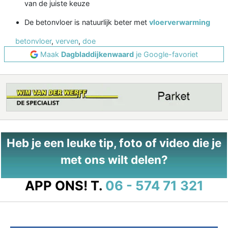
van de juiste keuze
De betonvloer is natuurlijk beter met
vloerverwarming
betonvloer
,
verven
,
doe
Maak
Dagbladdijkenwaard
je Google-favoriet
Heb je een leuke tip, foto of video die je
met ons wilt delen?
APP ONS!
T.
06 - 574 71 321