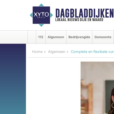
DAGBLADDIJKE
lokaal nieuws dijk en waard
112
Algemeen
Bedrijvengids
Gemeente
Home
Algemeen
Complete en flexibele cu