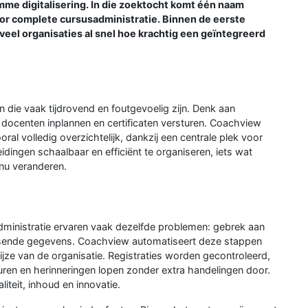
mme digitalisering. In die zoektocht komt één naam
oor complete cursusadministratie. Binnen de eerste
veel organisaties al snel hoe krachtig een geïntegreerd
n die vaak tijdrovend en foutgevoelig zijn. Denk aan
docenten inplannen en certificaten versturen. Coachview
al volledig overzichtelijk, dankzij een centrale plek voor
ingen schaalbaar en efficiënt te organiseren, iets wat
inu veranderen.
administratie ervaren vaak dezelfde problemen: gebrek aan
ssende gegevens. Coachview automatiseert deze stappen
jze van de organisatie. Registraties worden gecontroleerd,
ren en herinneringen lopen zonder extra handelingen door.
liteit, inhoud en innovatie.