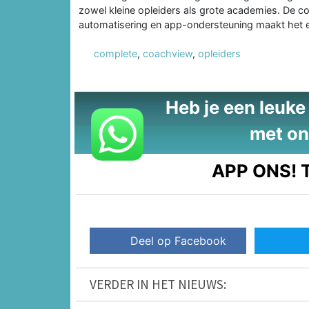
zowel kleine opleiders als grote academies. De c
automatisering en app-ondersteuning maakt het 
complete
,
coachview
,
opleiders
Heb je een leuke t
met on
APP ONS!
T
Deel op Facebook
VERDER IN HET NIEUWS: