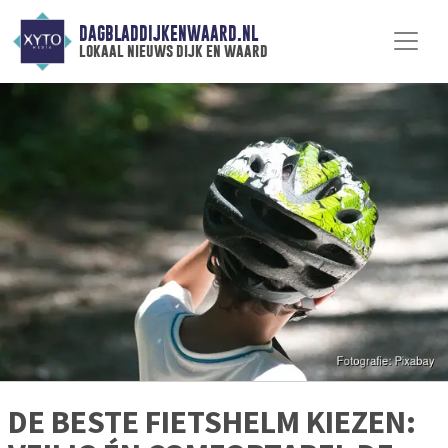
DAGBLADDIJKENWAARD.NL
lokaal nieuws dijk en waard
DE BESTE FIETSHELM KIEZEN: