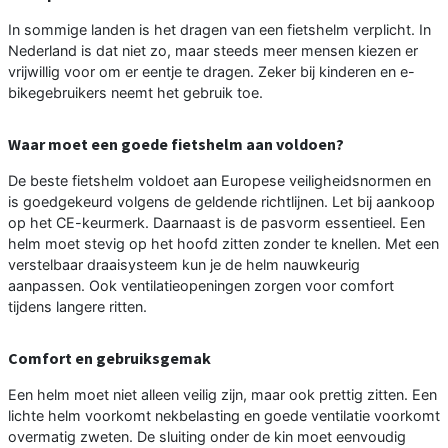
In sommige landen is het dragen van een fietshelm verplicht. In
Nederland is dat niet zo, maar steeds meer mensen kiezen er
vrijwillig voor om er eentje te dragen. Zeker bij kinderen en e-
bikegebruikers neemt het gebruik toe.
Waar moet een goede fietshelm aan voldoen?
De beste fietshelm voldoet aan Europese veiligheidsnormen en
is goedgekeurd volgens de geldende richtlijnen. Let bij aankoop
op het CE-keurmerk. Daarnaast is de pasvorm essentieel. Een
helm moet stevig op het hoofd zitten zonder te knellen. Met een
verstelbaar draaisysteem kun je de helm nauwkeurig
aanpassen. Ook ventilatieopeningen zorgen voor comfort
tijdens langere ritten.
Comfort en gebruiksgemak
Een helm moet niet alleen veilig zijn, maar ook prettig zitten. Een
lichte helm voorkomt nekbelasting en goede ventilatie voorkomt
overmatig zweten. De sluiting onder de kin moet eenvoudig