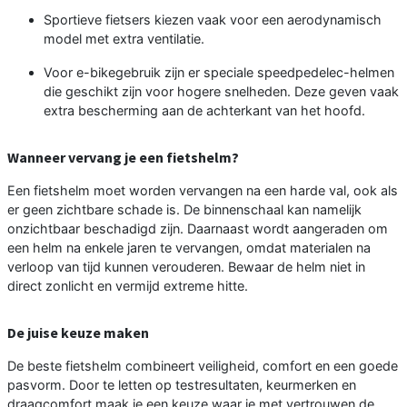
Sportieve fietsers kiezen vaak voor een aerodynamisch
model met extra ventilatie.
Voor e-bikegebruik zijn er speciale speedpedelec-helmen
die geschikt zijn voor hogere snelheden. Deze geven vaak
extra bescherming aan de achterkant van het hoofd.
Wanneer vervang je een fietshelm?
Een fietshelm moet worden vervangen na een harde val, ook als
er geen zichtbare schade is. De binnenschaal kan namelijk
onzichtbaar beschadigd zijn. Daarnaast wordt aangeraden om
een helm na enkele jaren te vervangen, omdat materialen na
verloop van tijd kunnen verouderen. Bewaar de helm niet in
direct zonlicht en vermijd extreme hitte.
De juise keuze maken
De beste fietshelm combineert veiligheid, comfort en een goede
pasvorm. Door te letten op testresultaten, keurmerken en
draagcomfort maak je een keuze waar je met vertrouwen de