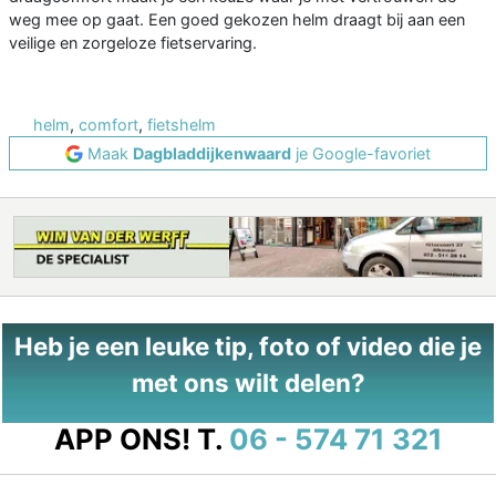
weg mee op gaat. Een goed gekozen helm draagt bij aan een
veilige en zorgeloze fietservaring.
helm
,
comfort
,
fietshelm
Maak
Dagbladdijkenwaard
je Google-favoriet
Heb je een leuke tip, foto of video die je
met ons wilt delen?
APP ONS!
T.
06 - 574 71 321