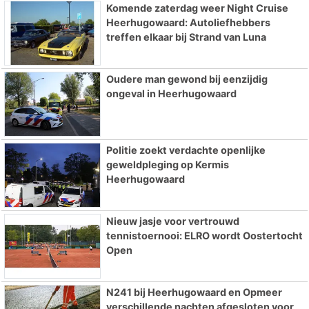
Komende zaterdag weer Night Cruise
Heerhugowaard: Autoliefhebbers
treffen elkaar bij Strand van Luna
Oudere man gewond bij eenzijdig
ongeval in Heerhugowaard
Politie zoekt verdachte openlijke
geweldpleging op Kermis
Heerhugowaard
Nieuw jasje voor vertrouwd
tennistoernooi: ELRO wordt Oostertocht
Open
N241 bij Heerhugowaard en Opmeer
verschillende nachten afgesloten voor