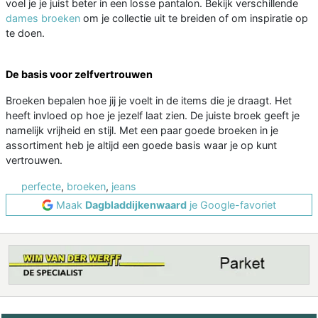
voel je je juist beter in een losse pantalon. Bekijk verschillende
dames broeken
om je collectie uit te breiden of om inspiratie op
te doen.
De basis voor zelfvertrouwen
Broeken bepalen hoe jij je voelt in de items die je draagt. Het
heeft invloed op hoe je jezelf laat zien. De juiste broek geeft je
namelijk vrijheid en stijl. Met een paar goede broeken in je
assortiment heb je altijd een goede basis waar je op kunt
vertrouwen.
perfecte
,
broeken
,
jeans
Maak
Dagbladdijkenwaard
je Google-favoriet