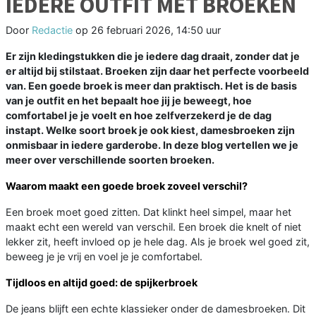
IEDERE OUTFIT MET BROEKEN
Door
Redactie
op
26 februari 2026, 14:50 uur
Er zijn kledingstukken die je iedere dag draait, zonder dat je
er altijd bij stilstaat. Broeken zijn daar het perfecte voorbeeld
van. Een goede broek is meer dan praktisch. Het is de basis
van je outfit en het bepaalt hoe jij je beweegt, hoe
comfortabel je je voelt en hoe zelfverzekerd je de dag
instapt. Welke soort broek je ook kiest, damesbroeken zijn
onmisbaar in iedere garderobe. In deze blog vertellen we je
meer over verschillende soorten broeken.
Waarom maakt een goede broek zoveel verschil?
Een broek moet goed zitten. Dat klinkt heel simpel, maar het
maakt echt een wereld van verschil. Een broek die knelt of niet
lekker zit, heeft invloed op je hele dag. Als je broek wel goed zit,
beweeg je je vrij en voel je je comfortabel.
Tijdloos en altijd goed: de spijkerbroek
De jeans blijft een echte klassieker onder de damesbroeken. Dit