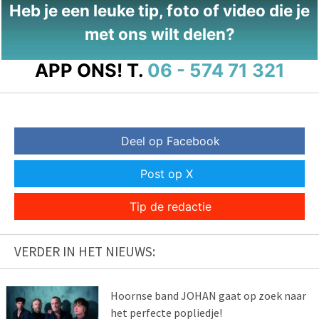
Heb je een leuke tip, foto of video die je
met ons wilt delen?
APP ONS!
T.
06 - 574 71 321
Deel op Facebook
Post op X
Tip de redactie
VERDER IN HET NIEUWS:
Hoornse band JOHAN gaat op zoek naar
het perfecte popliedje!