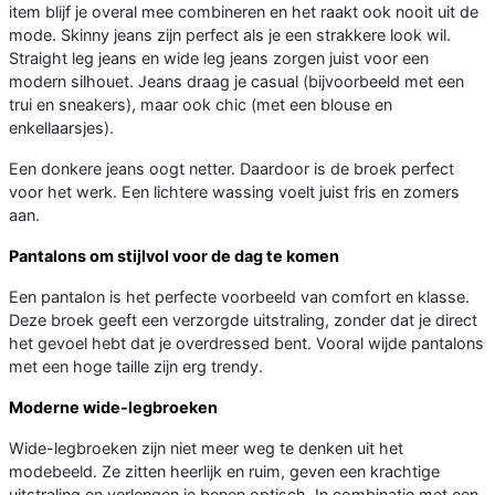
item blijf je overal mee combineren en het raakt ook nooit uit de
mode. Skinny jeans zijn perfect als je een strakkere look wil.
Straight leg jeans en wide leg jeans zorgen juist voor een
modern silhouet. Jeans draag je casual (bijvoorbeeld met een
trui en sneakers), maar ook chic (met een blouse en
enkellaarsjes).
Een donkere jeans oogt netter. Daardoor is de broek perfect
voor het werk. Een lichtere wassing voelt juist fris en zomers
aan.
Pantalons om stijlvol voor de dag te komen
Een pantalon is het perfecte voorbeeld van comfort en klasse.
Deze broek geeft een verzorgde uitstraling, zonder dat je direct
het gevoel hebt dat je overdressed bent. Vooral wijde pantalons
met een hoge taille zijn erg trendy.
Moderne wide-legbroeken
Wide-legbroeken zijn niet meer weg te denken uit het
modebeeld. Ze zitten heerlijk en ruim, geven een krachtige
uitstraling en verlengen je benen optisch. In combinatie met een