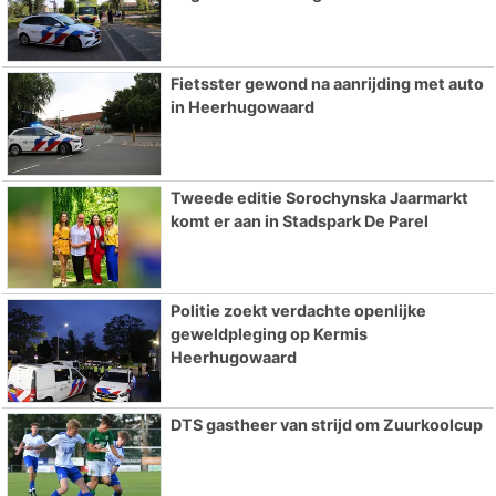
Fietsster gewond na aanrijding met auto
in Heerhugowaard
Tweede editie Sorochynska Jaarmarkt
komt er aan in Stadspark De Parel
Politie zoekt verdachte openlijke
geweldpleging op Kermis
Heerhugowaard
DTS gastheer van strijd om Zuurkoolcup