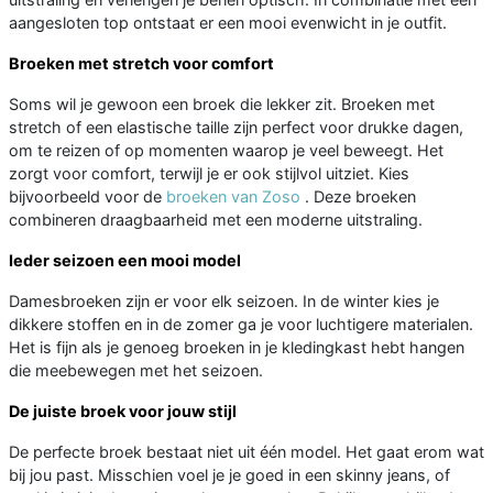
aangesloten top ontstaat er een mooi evenwicht in je outfit.
Broeken met stretch voor comfort
Soms wil je gewoon een broek die lekker zit. Broeken met
stretch of een elastische taille zijn perfect voor drukke dagen,
om te reizen of op momenten waarop je veel beweegt. Het
zorgt voor comfort, terwijl je er ook stijlvol uitziet. Kies
bijvoorbeeld voor de
broeken van Zoso
. Deze broeken
combineren draagbaarheid met een moderne uitstraling.
Ieder seizoen een mooi model
Damesbroeken zijn er voor elk seizoen. In de winter kies je
dikkere stoffen en in de zomer ga je voor luchtigere materialen.
Het is fijn als je genoeg broeken in je kledingkast hebt hangen
die meebewegen met het seizoen.
De juiste broek voor jouw stijl
De perfecte broek bestaat niet uit één model. Het gaat erom wat
bij jou past. Misschien voel je je goed in een skinny jeans, of