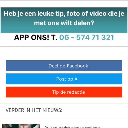
Heb je een leuke tip, foto of video die je
met ons wilt delen?
APP ONS!
T.
06 - 574 71 321
Deel op Facebook
Post op X
Tip de redactie
VERDER IN HET NIEUWS:
Buitenlandse crypto casino’s