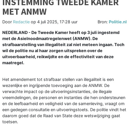
INSTEMMING TWEEDE KAMER
MET ANMW
Door
Redactie
op
4 juli 2025, 17:28 uur
Bron:
Politie.nl
NEDERLAND - De Tweede Kamer heeft op 3 juli ingestemd
met de Asielnoodmaatregelenwet (ANMW). De
strafbaarstelling van illegaliteit zal niet meteen ingaan. Toch
wil de politie nu al haar zorgen uitspreken over de
uitvoerbaarheid, reikwijdte en de effectiviteit van deze
maatregel.
Het amendement tot strafbaar stellen van illegaliteit is een
wezenlijke en ingrijpende toevoeging aan de ANMW. De
verwachte impact op de uitvoeringsinstanties, de illegale
vreemdelingen, de personen en instanties die hen ondersteunen
en de leefbaarheid en veiligheid van de samenleving, vraagt om
een gedegen consultatie en uitvoeringstoets. De politie vindt het
daarom goed dat de Raad van State deze wetswijziging gaat
toetsen.