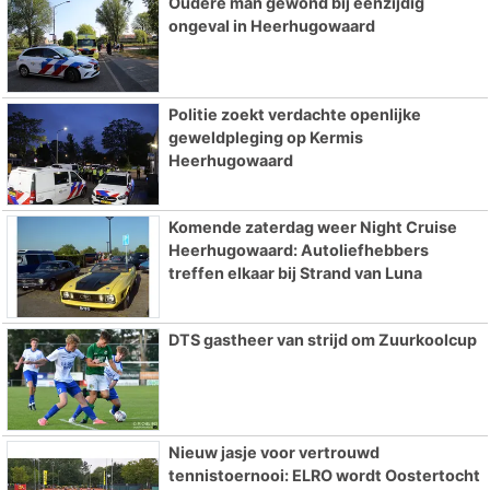
Oudere man gewond bij eenzijdig
ongeval in Heerhugowaard
Politie zoekt verdachte openlijke
geweldpleging op Kermis
Heerhugowaard
Komende zaterdag weer Night Cruise
Heerhugowaard: Autoliefhebbers
treffen elkaar bij Strand van Luna
DTS gastheer van strijd om Zuurkoolcup
Nieuw jasje voor vertrouwd
tennistoernooi: ELRO wordt Oostertocht