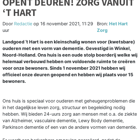
OPENT DEUREN! ZORG VANUIT
‘T HART
Door
Redactie
op
16 november 2021, 11:29
Bron:
Het Hart
uur
Zorg
Landgoed ‘t Hart is een kleinschalig wonen voor (kwetsbare)
ouderen met een vorm van dementie. Gevestigd in Winkel,
Noord-Holland. Ons huis is een oude stolp boerderij welke wij
helemaal verbouwd hebben om voldoende ruimte te creëren
voor onze bewoners. Sinds 1 november 2021 hebben wij
officieel onze deuren geopend en hebben wij plaats voor 15
bewoners.
Ons huis is speciaal voor ouderen met geheugenproblemen die
in het dagelijkse leven zorg, structuur en begeleiding nodig
hebben. Wij bieden 24-uurs zorg aan mensen met o.a. de ziekte
van Alzheimer, vasculaire dementie, Lewy Body dementie,
Parkinson dementie of een van de andere vormen van dementie.