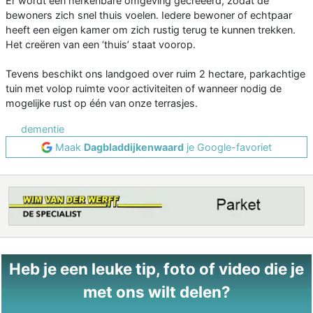
Er wordt een herkenbare omgeving gecreëerd, zodat de
bewoners zich snel thuis voelen. Iedere bewoner of echtpaar
heeft een eigen kamer om zich rustig terug te kunnen trekken.
Het creëren van een ‘thuis’ staat voorop.
Tevens beschikt ons landgoed over ruim 2 hectare, parkachtige
tuin met volop ruimte voor activiteiten of wanneer nodig de
mogelijke rust op één van onze terrasjes.
dementie
Maak
Dagbladdijkenwaard
je Google-favoriet
Heb je een leuke tip, foto of video die je
met ons wilt delen?