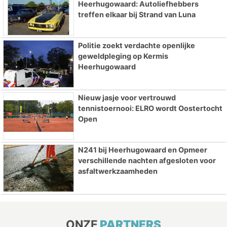
Heerhugowaard: Autoliefhebbers
treffen elkaar bij Strand van Luna
Politie zoekt verdachte openlijke
geweldpleging op Kermis
Heerhugowaard
Nieuw jasje voor vertrouwd
tennistoernooi: ELRO wordt Oostertocht
Open
N241 bij Heerhugowaard en Opmeer
verschillende nachten afgesloten voor
asfaltwerkzaamheden
ONZE
PARTNERS