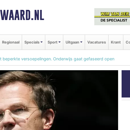
NWAARD.NL
Regionaal
Specials
Sport
Uitgaan
Vacatures
Krant
Co
t beperkte versoepelingen. Onderwijs gaat gefaseerd open