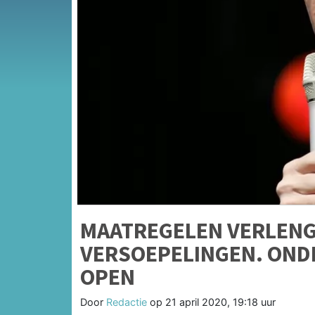
MAATREGELEN VERLENG
VERSOEPELINGEN. OND
OPEN
Door
Redactie
op
21 april 2020, 19:18 uur