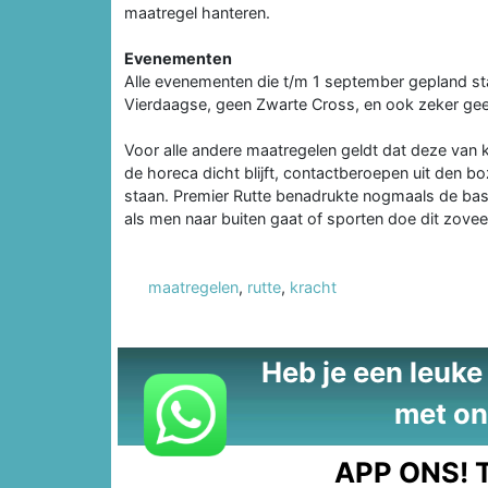
maatregel hanteren.
Evenementen
Alle evenementen die t/m 1 september gepland sta
Vierdaagse, geen Zwarte Cross, en ook zeker geen
Voor alle andere maatregelen geldt dat deze van 
de horeca dicht blijft, contactberoepen uit den b
staan. Premier Rutte benadrukte nogmaals de basis
als men naar buiten gaat of sporten doe dit zoveel
maatregelen
,
rutte
,
kracht
Heb je een leuke t
met on
APP ONS!
T