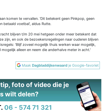
an komen te vervallen. 'Dit betekent geen Pinkpop, geen
 betaald voetbal', aldus Rutte.
kracht blijven t/m 20 mei hetgeen onder meer betekent dat
oze zijn, en ook de bezoekersregelingen naar ouderen blijven
regels: 'Blijf zoveel mogelijk thuis werken waar mogelijk,
 mogelijk alleen en neem die anderhalve meter in acht.'
Maak
Dagbladdijkenwaard
je Google-favoriet
ip, foto of video die je
s wilt delen?
.
06 - 574 71 321