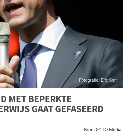
D MET BEPERKTE
ERWIJS GAAT GEFASEERD
Bron: XYTO Media