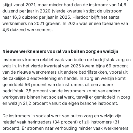
stijgt vanaf 2021, maar minder hard dan de instroom: van 14,6
duizend per jaar in 2020 (vierde kwartaal) stijgt de uitstroom
naar 16,3 duizend per jaar in 2025. Hierdoor blijft het aantal
werknemers na 2021 groeien. In 2025 was er een toename van
4,6 duizend werknemers.
Nieuwe werknemers vooral van buiten zorg en welzijn
Instromers komen relatief vaak van buiten de bedrijfstak zorg en
welzijn. In het vierde kwartaal van 2025 kwam bijna 69 procent
van de nieuwe werknemers uit andere bedrijfstakken, vooral uit
de zakelijke dienstverlening en handel. In zorg en welzijn komt
gemiddeld 56 procent van de instromers uit een andere
bedrijfstak. 7,5 procent van de instromers komt van andere
werkgevers binnen het sociaal werk, terwijl er gemiddeld in zorg
en welzijn 21,2 procent vanuit de eigen branche instroomt.
De instromers in sociaal werk van buiten zorg en welzijn zijn
relatief vaak herintreders (34 procent) of zij-instromers (31
procent). Er stromen naar verhouding minder vaak werknemers