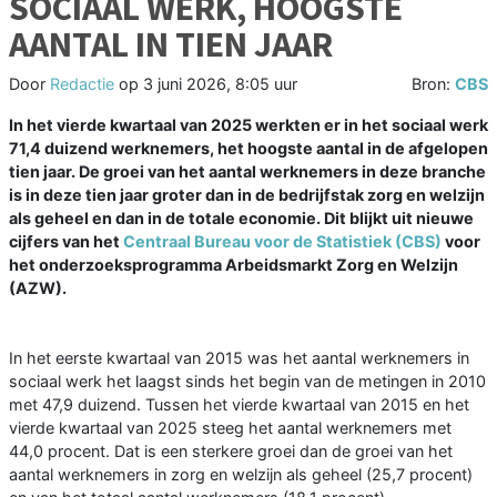
SOCIAAL WERK, HOOGSTE
AANTAL IN TIEN JAAR
Door
Redactie
op
3 juni 2026, 8:05 uur
Bron:
CBS
In het vierde kwartaal van 2025 werkten er in het sociaal werk
71,4 duizend werknemers, het hoogste aantal in de afgelopen
tien jaar. De groei van het aantal werknemers in deze branche
is in deze tien jaar groter dan in de bedrijfstak zorg en welzijn
als geheel en dan in de totale economie. Dit blijkt uit nieuwe
cijfers van het
Centraal Bureau voor de Statistiek (CBS)
voor
het onderzoeksprogramma Arbeidsmarkt Zorg en Welzijn
(AZW).
In het eerste kwartaal van 2015 was het aantal werknemers in
sociaal werk het laagst sinds het begin van de metingen in 2010
met 47,9 duizend. Tussen het vierde kwartaal van 2015 en het
vierde kwartaal van 2025 steeg het aantal werknemers met
44,0 procent. Dat is een sterkere groei dan de groei van het
aantal werknemers in zorg en welzijn als geheel (25,7 procent)