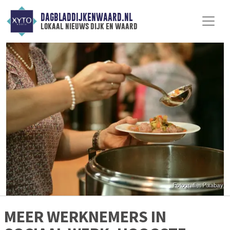
DAGBLADDIJKENWAARD.NL
lokaal nieuws dijk en waard
MEER WERKNEMERS IN