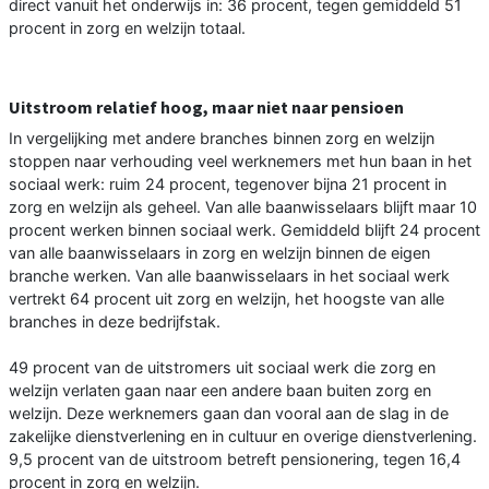
direct vanuit het onderwijs in: 36 procent, tegen gemiddeld 51
procent in zorg en welzijn totaal.
Uitstroom relatief hoog, maar niet naar pensioen
In vergelijking met andere branches binnen zorg en welzijn
stoppen naar verhouding veel werknemers met hun baan in het
sociaal werk: ruim 24 procent, tegenover bijna 21 procent in
zorg en welzijn als geheel. Van alle baanwisselaars blijft maar 10
procent werken binnen sociaal werk. Gemiddeld blijft 24 procent
van alle baanwisselaars in zorg en welzijn binnen de eigen
branche werken. Van alle baanwisselaars in het sociaal werk
vertrekt 64 procent uit zorg en welzijn, het hoogste van alle
branches in deze bedrijfstak.
49 procent van de uitstromers uit sociaal werk die zorg en
welzijn verlaten gaan naar een andere baan buiten zorg en
welzijn. Deze werknemers gaan dan vooral aan de slag in de
zakelijke dienstverlening en in cultuur en overige dienstverlening.
9,5 procent van de uitstroom betreft pensionering, tegen 16,4
procent in zorg en welzijn.