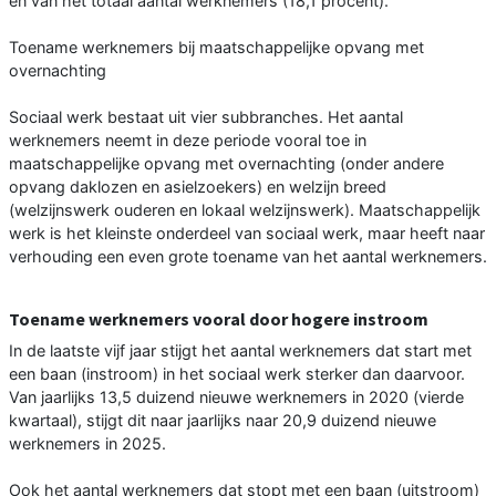
en van het totaal aantal werknemers (18,1 procent).
Toename werknemers bij maatschappelijke opvang met
overnachting
Sociaal werk bestaat uit vier subbranches. Het aantal
werknemers neemt in deze periode vooral toe in
maatschappelijke opvang met overnachting (onder andere
opvang daklozen en asielzoekers) en welzijn breed
(welzijnswerk ouderen en lokaal welzijnswerk). Maatschappelijk
werk is het kleinste onderdeel van sociaal werk, maar heeft naar
verhouding een even grote toename van het aantal werknemers.
Toename werknemers vooral door hogere instroom
In de laatste vijf jaar stijgt het aantal werknemers dat start met
een baan (instroom) in het sociaal werk sterker dan daarvoor.
Van jaarlijks 13,5 duizend nieuwe werknemers in 2020 (vierde
kwartaal), stijgt dit naar jaarlijks naar 20,9 duizend nieuwe
werknemers in 2025.
Ook het aantal werknemers dat stopt met een baan (uitstroom)