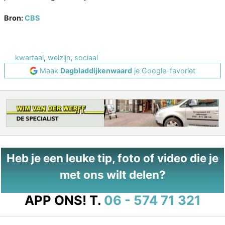
Bron:
CBS
kwartaal
,
welzijn
,
sociaal
Maak
Dagbladdijkenwaard
je Google-favoriet
Heb je een leuke tip, foto of video die je
met ons wilt delen?
APP ONS!
T.
06 - 574 71 321