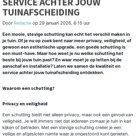
SERVICE ACHTER JOUW
TUINAFSCHEIDING
Door
Redactie
op
29 januari 2026, 8:15 uur
Een mooie, stevige schutting kan echt het verschil maken in
je tuin. Of je nu op zoek bent naar meer privacy, veiligheid, of
gewoon een esthetische upgrade, een goede schutting is
een must-have. Maar hoe weet je nu welke schutting het
beste bij jouw tuin past? En waar moet je op letten bij de
aanschaf en installatie? Laten we samen de kwaliteit en
service achter jouw tuinafscheiding ontdekken.
Waarom een schutting?
Privacy en veiligheid
Een schutting biedt niet alleen privacy, maar ook een gevoel van
veiligheid. Je wilt immers niet dat iedereen zomaar je tuin in kan
kijken of betreden. Met een stevige schutting creëer je een
veilige en afgesloten ruimte waar je ongestoord kunt genieten.