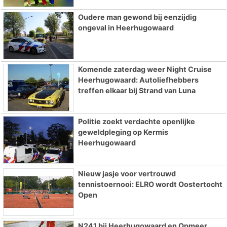
Oudere man gewond bij eenzijdig
ongeval in Heerhugowaard
Komende zaterdag weer Night Cruise
Heerhugowaard: Autoliefhebbers
treffen elkaar bij Strand van Luna
Politie zoekt verdachte openlijke
geweldpleging op Kermis
Heerhugowaard
Nieuw jasje voor vertrouwd
tennistoernooi: ELRO wordt Oostertocht
Open
N241 bij Heerhugowaard en Opmeer