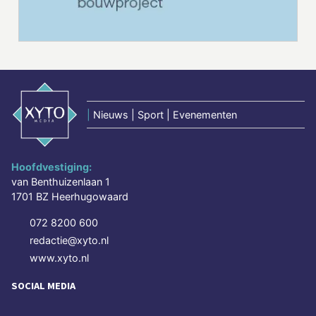
|
Nieuws | Sport | Evenementen
Hoofdvestiging:
van Benthuizenlaan 1
1701 BZ Heerhugowaard
072 8200 600
redactie@xyto.nl
www.xyto.nl
SOCIAL MEDIA