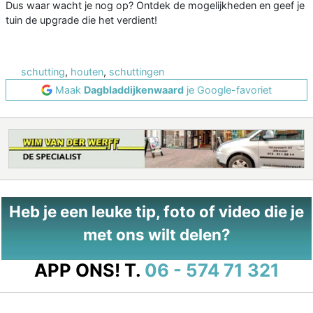
Dus waar wacht je nog op? Ontdek de mogelijkheden en geef je
tuin de upgrade die het verdient!
schutting
,
houten
,
schuttingen
Maak
Dagbladdijkenwaard
je Google-favoriet
Heb je een leuke tip, foto of video die je
met ons wilt delen?
APP ONS!
T.
06 - 574 71 321