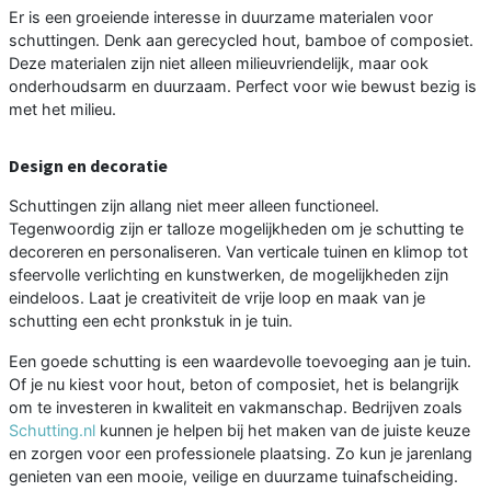
Er is een groeiende interesse in duurzame materialen voor
schuttingen. Denk aan gerecycled hout, bamboe of composiet.
Deze materialen zijn niet alleen milieuvriendelijk, maar ook
onderhoudsarm en duurzaam. Perfect voor wie bewust bezig is
met het milieu.
Design en decoratie
Schuttingen zijn allang niet meer alleen functioneel.
Tegenwoordig zijn er talloze mogelijkheden om je schutting te
decoreren en personaliseren. Van verticale tuinen en klimop tot
sfeervolle verlichting en kunstwerken, de mogelijkheden zijn
eindeloos. Laat je creativiteit de vrije loop en maak van je
schutting een echt pronkstuk in je tuin.
Een goede schutting is een waardevolle toevoeging aan je tuin.
Of je nu kiest voor hout, beton of composiet, het is belangrijk
om te investeren in kwaliteit en vakmanschap. Bedrijven zoals
Schutting.nl
kunnen je helpen bij het maken van de juiste keuze
en zorgen voor een professionele plaatsing. Zo kun je jarenlang
genieten van een mooie, veilige en duurzame tuinafscheiding.