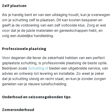
Zelf plaatsen
Als je handig bent en van een uitdaging houdt, kun je overwegen
om je schutting zelf te plaatsen. Dit kan kosten besparen en
geeft je de voldoening van een zelf voltooide klus. Zorg er wel
voor dat je de juiste materialen en gereedschappen hebt, en
volg een duidelijke handleiding.
Professionele plaatsing
Voor degenen die liever de zekerheid hebben van een perfect
geplaatste schutting, is professionele plaatsing de beste optie.
Bedrijven zoals
Schutting.nl
bieden een uitgebreide service, van
advies en ontwerp tot levering en installatie. Zo weet je zeker
dat je schutting stevig en recht staat, en kun je zonder zorgen
genieten van je nieuwe tuinafscheiding.
Onderhoud en seizoensgebonden tips
Zomeronderhoud