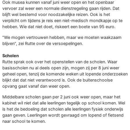
Ook musea kunnen vanaf juni weer open en het openbaar
vervoer zal weer een normale dienstregeling gaan rijden. Dat
blijft wel bestemd voor noodzakelijke reizen. Ook is het
verplicht om tijdens je reis een niet-medisch mondkapje op te
hebben. Wie dat niet doet, riskeert een boete van 95 euro.
"We mogen vertrouwen hebben, maar we moeten waakzaam
blijven", zei Rutte over de versoepelingen.
Scholen
Rutte sprak ook over het openstellen van de scholen. Waar
basisscholen nu al deels open zijn, mogen zij per 8 juni weer
geheel open, tenzij de komende weken uit lopende onderzoeken
blijkt dat dat niet verantwoord is. Ook de buitenschoolse
opvang gaat vanaf dan weer open.
Middelbare scholen gaan per 2 juni ook weer open, maar het
kabinet wil niet dat alle leerlingen tegelijk op school komen. Wel
is het de bedoeling dat scholen alle leerlingen fysiek onderwijs
gaan geven. Leerlingen wordt gevraagd om lopend of fietsend
naar school te komen.