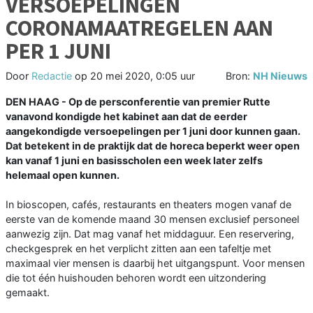
VERSOEPELINGEN
CORONAMAATREGELEN AAN
PER 1 JUNI
Door
Redactie
op
20 mei 2020, 0:05 uur
Bron:
NH Nieuws
DEN HAAG - Op de persconferentie van premier Rutte
vanavond kondigde het kabinet aan dat de eerder
aangekondigde versoepelingen per 1 juni door kunnen gaan.
Dat betekent in de praktijk dat de horeca beperkt weer open
kan vanaf 1 juni en basisscholen een week later zelfs
helemaal open kunnen.
In bioscopen, cafés, restaurants en theaters mogen vanaf de
eerste van de komende maand 30 mensen exclusief personeel
aanwezig zijn. Dat mag vanaf het middaguur. Een reservering,
checkgesprek en het verplicht zitten aan een tafeltje met
maximaal vier mensen is daarbij het uitgangspunt. Voor mensen
die tot één huishouden behoren wordt een uitzondering
gemaakt.