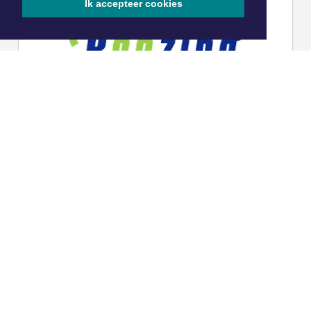
Ik accepteer cookies
|
Nieuws | Sport | Evenementen