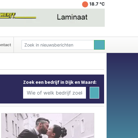
18.7 ℃
ntact
Zoek een bedrijf in Dijk en Waard: