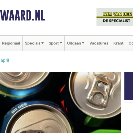
NWAARD.NL
Regionaal
Specials
Sport
Uitgaan
Vacatures
Krant
Co
april