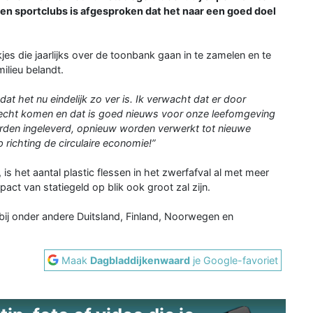
n en sportclubs is afgesproken dat het naar een goed doel
kjes die jaarlijks over de toonbank gaan in te zamelen en te
ilieu belandt.
j dat het nu eindelijk zo ver is. Ik verwacht dat er door
terecht komen en dat is goed nieuws voor onze leefomgeving
worden ingeleverd, opnieuw worden verwerkt tot nieuwe
richting de circulaire economie!”
 is het aantal plastic flessen in het zwerfafval al met meer
ct van statiegeld op blik ook groot zal zijn.
 bij onder andere Duitsland, Finland, Noorwegen en
Maak
Dagbladdijkenwaard
je Google-favoriet