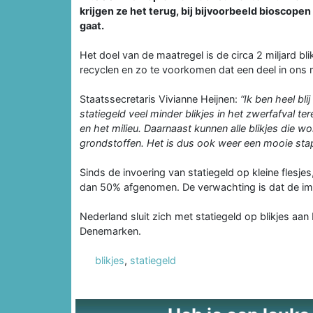
krijgen ze het terug, bij bijvoorbeeld bioscope
gaat.
Het doel van de maatregel is de circa 2 miljard bli
recyclen en zo te voorkomen dat een deel in ons m
Staatssecretaris Vivianne Heijnen:
“Ik ben heel bli
statiegeld veel minder blikjes in het zwerfafval 
en het milieu. Daarnaast kunnen alle blikjes die 
grondstoffen. Het is dus ook weer een mooie stap 
Sinds de invoering van statiegeld op kleine flesjes,
dan 50% afgenomen. De verwachting is dat de impa
Nederland sluit zich met statiegeld op blikjes aan
Denemarken.
blikjes
,
statiegeld