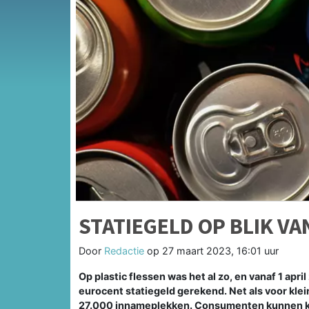
STATIEGELD OP BLIK VA
Door
Redactie
op
27 maart 2023, 16:01 uur
Op plastic flessen was het al zo, en vanaf 1 april 
eurocent statiegeld gerekend. Net als voor klein
27.000 innameplekken. Consumenten kunnen kie