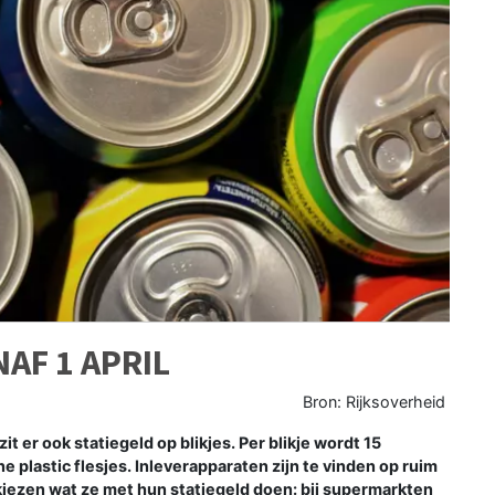
NAF 1 APRIL
Bron: Rijksoverheid
zit er ook statiegeld op blikjes. Per blikje wordt 15
e plastic flesjes. Inleverapparaten zijn te vinden op ruim
zen wat ze met hun statiegeld doen: bij supermarkten