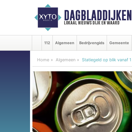
DAGBLADDIJKE
lokaal nieuws dijk en waard
112
Algemeen
Bedrijvengids
Gemeente
Home
Algemeen
Statiegeld op blik vanaf 1 