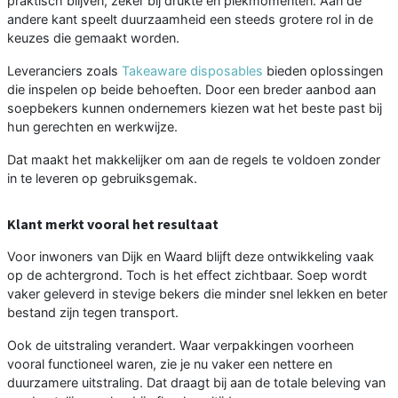
praktisch blijven, zeker bij drukte en piekmomenten. Aan de
andere kant speelt duurzaamheid een steeds grotere rol in de
keuzes die gemaakt worden.
Leveranciers zoals
Takeaware disposables
bieden oplossingen
die inspelen op beide behoeften. Door een breder aanbod aan
soepbekers kunnen ondernemers kiezen wat het beste past bij
hun gerechten en werkwijze.
Dat maakt het makkelijker om aan de regels te voldoen zonder
in te leveren op gebruiksgemak.
Klant merkt vooral het resultaat
Voor inwoners van Dijk en Waard blijft deze ontwikkeling vaak
op de achtergrond. Toch is het effect zichtbaar. Soep wordt
vaker geleverd in stevige bekers die minder snel lekken en beter
bestand zijn tegen transport.
Ook de uitstraling verandert. Waar verpakkingen voorheen
vooral functioneel waren, zie je nu vaker een nettere en
duurzamere uitstraling. Dat draagt bij aan de totale beleving van