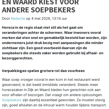
EN WAARD KIEST VOOR
ANDERE SOEPBEKERS
Door
Redactie
op
4 mei 2026, 13:14 uur
Horeca in de regio staat niet stil als het gaat om
veranderingen achter de schermen. Waar inwoners vooral
merken dat eten snel en gemakkelijk besteld kan worden, zijn
ondernemers juist druk bezig met aanpassingen die minder
zichtbaar zijn. Een goed voorbeeld daarvan zijn de
soepbekers die steeds vaker worden gebruikt bij afhaal- en
bezorggerechten.
Verpakkingen spelen grotere rol dan voorheen
Waar soep vroeger vooral in een kom in het restaurant werd
geserveerd, is dat beeld inmiddels veranderd. Steeds meer
horecazaken in Dijk en Waard bieden hun gerechten ook aan
voor afhalen of bezorgen. Dat vraagt om andere oplossingen.
Soepbekers
zijn daarbij essentieel geworden. Ze moeten stevig
zijn, goed afsluiten en de inhoud warm houden tijdens transport.