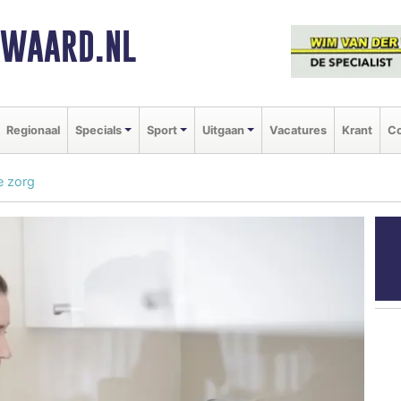
NWAARD.NL
Regionaal
Specials
Sport
Uitgaan
Vacatures
Krant
Co
e zorg