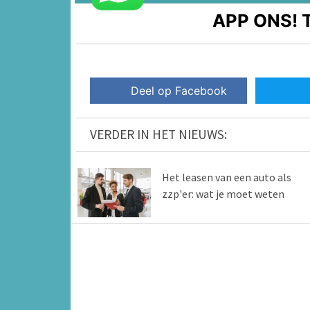
APP ONS!
T
Deel op Facebook
VERDER IN HET NIEUWS:
Het leasen van een auto als
zzp'er: wat je moet weten