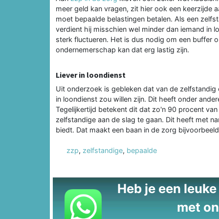
meer geld kan vragen, zit hier ook een keerzijde
moet bepaalde belastingen betalen. Als een zelfs
verdient hij misschien wel minder dan iemand in 
sterk fluctueren. Het is dus nodig om een buffer 
ondernemerschap kan dat erg lastig zijn.
Liever in loondienst
Uit onderzoek is gebleken dat van de zelfstandi
in loondienst zou willen zijn. Dit heeft onder an
Tegelijkertijd betekent dit dat zo'n 90 procent va
zelfstandige aan de slag te gaan. Dit heeft met n
biedt. Dat maakt een baan in de zorg bijvoorbeel
zzp
,
zelfstandige
,
bepaalde
Heb je een leuke t
met on