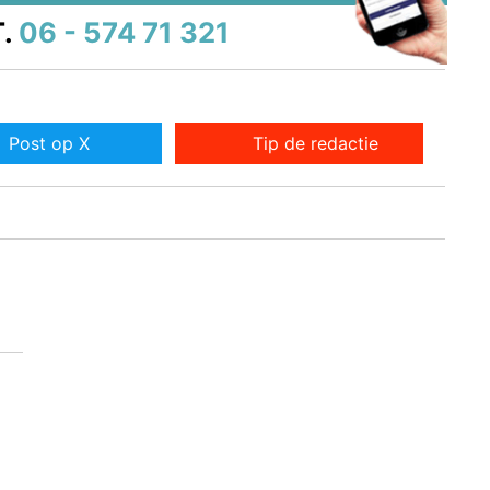
.
06 - 574 71 321
Post op X
Tip de redactie