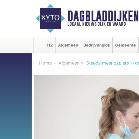
DAGBLADDIJKE
lokaal nieuws dijk en waard
112
Algemeen
Bedrijvengids
Gemeente
Home
Algemeen
Steeds meer zzp'ers in d