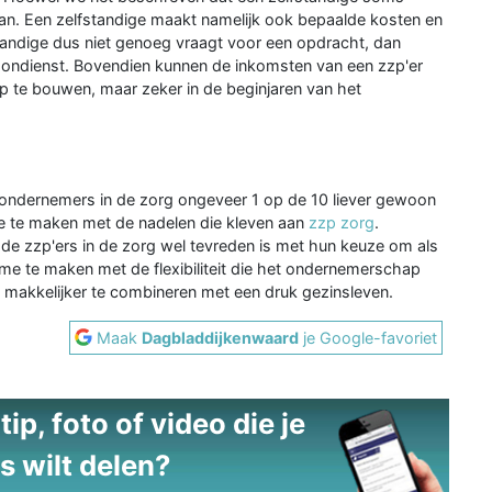
 aan. Een zelfstandige maakt namelijk ook bepaalde kosten en
tandige dus niet genoeg vraagt voor een opdracht, dan
loondienst. Bovendien kunnen de inkomsten van een zzp'er
op te bouwen, maar zeker in de beginjaren van het
g ondernemers in de zorg ongeveer 1 op de 10 liever gewoon
dere te maken met de nadelen die kleven aan
zzp zorg
.
n de zzp'ers in de zorg wel tevreden is met hun keuze om als
ame te maken met de flexibiliteit die het ondernemerschap
d makkelijker te combineren met een druk gezinsleven.
Maak
Dagbladdijkenwaard
je Google-favoriet
ip, foto of video die je
s wilt delen?