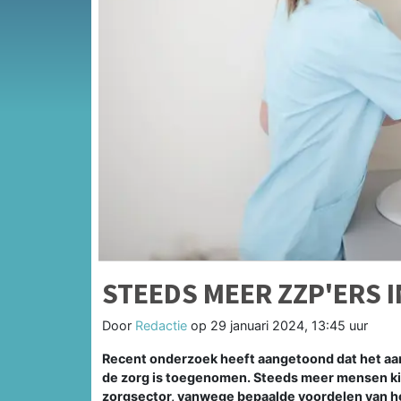
STEEDS MEER ZZP'ERS I
Door
Redactie
op
29 januari 2024, 13:45 uur
Recent onderzoek heeft aangetoond dat het aan
de zorg is toegenomen. Steeds meer mensen ki
zorgsector, vanwege bepaalde voordelen van h