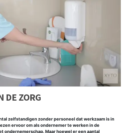
N DE ZORG
tal zelfstandigen zonder personeel dat werkzaam is in
ezen ervoor om als ondernemer te werken in de
et ondernemerschap. Maar hoewel er een aantal