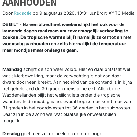
AANHOUDEN
Door
Redactie
op
9 augustus 2020, 10:31 uur
Bron: XYTO Media
DE BILT - Na een bloedheet weekend lijkt het ook voor de
komende dagen raadzaam om zover mogelijk verkoeling te
zoeken. De tropische warmte blijft namelijk zeker tot en met
woensdag aanhouden en zelfs hierna lijkt de temperatuur
maar mondjesmaat omlaag te gaan.
Maandag
schijnt de zon weer volop. Hier en daar ontstaat wel
wat sluierbewolking, maar de verwachting is dat zon daar
dwars doorheen breekt. Aan het eind van de ochtend is in bijna
het gehele land de 30 graden grens al bereikt. Allen bij de
Waddeneilanden blijft het wellicht iets onder die tropische
waarden. In de middag is het overal tropisch en komt men van
31 graden in het noordwesten tot 36 graden in het zuidoosten.
Daar zijn in de avond wel wat plaatselijke onweersbuien
mogelijk.
Dinsdag
geeft een zelfde beeld en door de hoge