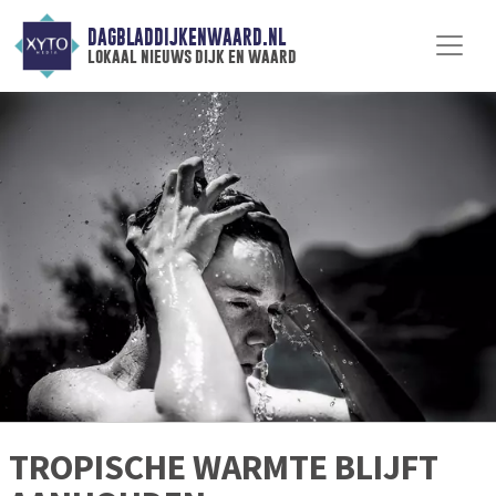
DAGBLADDIJKENWAARD.NL
lokaal nieuws dijk en waard
TROPISCHE WARMTE BLIJFT