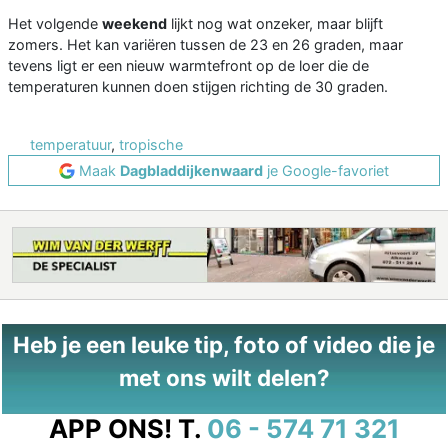
Het volgende
weekend
lijkt nog wat onzeker, maar blijft
zomers. Het kan variëren tussen de 23 en 26 graden, maar
tevens ligt er een nieuw warmtefront op de loer die de
temperaturen kunnen doen stijgen richting de 30 graden.
temperatuur
,
tropische
Maak
Dagbladdijkenwaard
je Google-favoriet
Heb je een leuke tip, foto of video die je
met ons wilt delen?
APP ONS!
T.
06 - 574 71 321