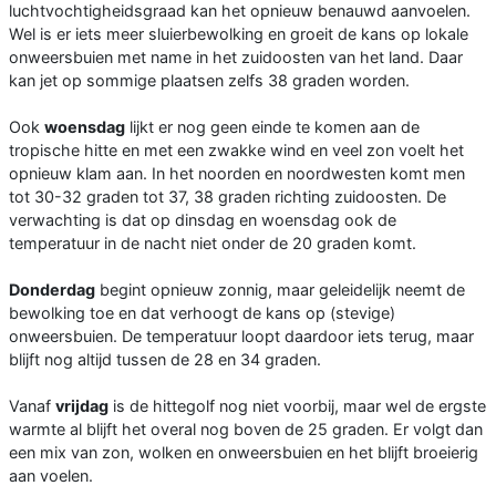
luchtvochtigheidsgraad kan het opnieuw benauwd aanvoelen.
Wel is er iets meer sluierbewolking en groeit de kans op lokale
onweersbuien met name in het zuidoosten van het land. Daar
kan jet op sommige plaatsen zelfs 38 graden worden.
Ook
woensdag
lijkt er nog geen einde te komen aan de
tropische hitte en met een zwakke wind en veel zon voelt het
opnieuw klam aan. In het noorden en noordwesten komt men
tot 30-32 graden tot 37, 38 graden richting zuidoosten. De
verwachting is dat op dinsdag en woensdag ook de
temperatuur in de nacht niet onder de 20 graden komt.
Donderdag
begint opnieuw zonnig, maar geleidelijk neemt de
bewolking toe en dat verhoogt de kans op (stevige)
onweersbuien. De temperatuur loopt daardoor iets terug, maar
blijft nog altijd tussen de 28 en 34 graden.
Vanaf
vrijdag
is de hittegolf nog niet voorbij, maar wel de ergste
warmte al blijft het overal nog boven de 25 graden. Er volgt dan
een mix van zon, wolken en onweersbuien en het blijft broeierig
aan voelen.