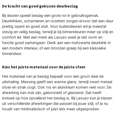
De kracht van goed gekozen deurbeslag
Bij deuren speelt beslag een grote rol in gebruiksgemak.
Deurklinken, scharnieren en rozetten zorgen ervoor dat een deur
prettig opent en goed sluit. Voor buitendeuren wil je meestal
stevig en veilig beslag, terwijl je bij binnendeuren meer op stijl en
comfort let. Met een merk als Lavuzo weet je dat vorm en
functie goed samengaan. Denk aan een matzwarte deurklink in
een modern interieur, of een bronzen greep bij een klassieke
binnendeur.
Kies het juiste materiaal voor de juiste sfeer
Het materiaal van je beslag bepaalt voor een groot deel de
uitstraling. Messing geeft een warme glans, terwijl zwart metaal
stoer en strak oogt. Ook rvs en aluminium komen veel voor. De
afwerking kan mat zijn, geborsteld of glanzend. Dat heeft
invloed op hoe opvallend het beslag is. Bij Lavuzo kun je kiezen
uit verschillende afwerkingen die passen bij jouw stijl, of je nu
houdt van minimalistisch of juist iets meer uitgesproken.