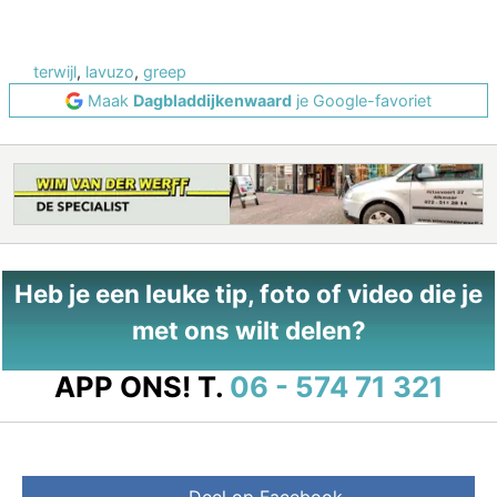
terwijl
,
lavuzo
,
greep
Maak
Dagbladdijkenwaard
je Google-favoriet
Heb je een leuke tip, foto of video die je
met ons wilt delen?
APP ONS!
T.
06 - 574 71 321