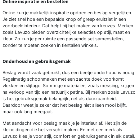
Online inspiratie en bestellen
Online kun je makkelijk inspiratie opdoen en beslag vergelijken.
Je ziet snel hoe een bepaalde knop of greep eruitziet in een
voorbeeldinterieur. Dat helpt bij het maken van keuzes. Merken
zoals Lavuzo bieden overzichtelijke selecties op stijl, maat en
kleur. Zo kun je per ruimte een passende set samenstellen,
zonder te moeten zoeken in tientallen winkels.
Onderhoud en gebruiksgemak
Beslag wordt vaak gebruikt, dus een beetje onderhoud is nodig.
Regelmatig schoonmaken met een zachte doek voorkomt
vlekken en slijtage. Sommige materialen, zoals messing, krijgen
na verloop van tijd een natuurlijk patina. Bij merken zoals Lavuzo
is het gebruiksgemak belangrijk, net als duurzaamheid.
Daardoor weet je zeker dat het beslag niet alleen mooi blijft,
maar ook lang meegaat.
Met aandacht voor beslag maak je je interieur af. Het zijn de
kleine dingen die het verschil maken. En met een merk als
Lavuzo kies je voor stijl, comfort en gebruiksgemak in elk detail.