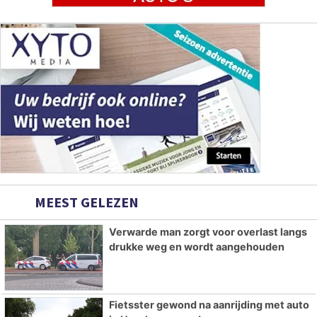
MEEST GELEZEN
Verwarde man zorgt voor overlast langs
drukke weg en wordt aangehouden
Fietsster gewond na aanrijding met auto