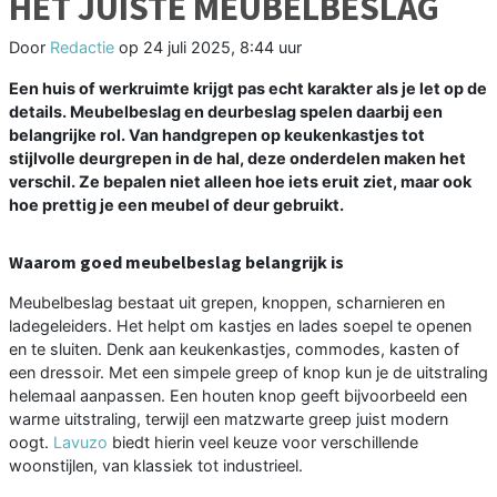
HET JUISTE MEUBELBESLAG
Door
Redactie
op
24 juli 2025, 8:44 uur
Een huis of werkruimte krijgt pas echt karakter als je let op de
details. Meubelbeslag en deurbeslag spelen daarbij een
belangrijke rol. Van handgrepen op keukenkastjes tot
stijlvolle deurgrepen in de hal, deze onderdelen maken het
verschil. Ze bepalen niet alleen hoe iets eruit ziet, maar ook
hoe prettig je een meubel of deur gebruikt.
Waarom goed meubelbeslag belangrijk is
Meubelbeslag bestaat uit grepen, knoppen, scharnieren en
ladegeleiders. Het helpt om kastjes en lades soepel te openen
en te sluiten. Denk aan keukenkastjes, commodes, kasten of
een dressoir. Met een simpele greep of knop kun je de uitstraling
helemaal aanpassen. Een houten knop geeft bijvoorbeeld een
warme uitstraling, terwijl een matzwarte greep juist modern
oogt.
Lavuzo
biedt hierin veel keuze voor verschillende
woonstijlen, van klassiek tot industrieel.