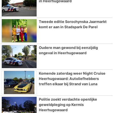
in Heerhugowaard
Tweede editie Sorochynska Jaarmarkt
komt er aan in Stadspark De Parel
Oudere man gewond bij eenzijdig
ongeval in Heerhugowaard
Komende zaterdag weer Night Cruise
Heerhugowaard: Autoliefhebbers
treffen elkaar bij Strand van Luna
Politie zoekt verdachte openlijke
geweldpleging op Kermis
Heerhugowaard