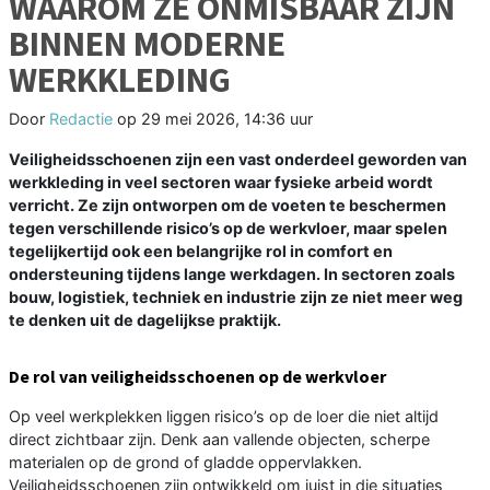
WAAROM ZE ONMISBAAR ZIJN
BINNEN MODERNE
WERKKLEDING
Door
Redactie
op
29 mei 2026, 14:36 uur
Veiligheidsschoenen zijn een vast onderdeel geworden van
werkkleding in veel sectoren waar fysieke arbeid wordt
verricht. Ze zijn ontworpen om de voeten te beschermen
tegen verschillende risico’s op de werkvloer, maar spelen
tegelijkertijd ook een belangrijke rol in comfort en
ondersteuning tijdens lange werkdagen. In sectoren zoals
bouw, logistiek, techniek en industrie zijn ze niet meer weg
te denken uit de dagelijkse praktijk.
De rol van veiligheidsschoenen op de werkvloer
Op veel werkplekken liggen risico’s op de loer die niet altijd
direct zichtbaar zijn. Denk aan vallende objecten, scherpe
materialen op de grond of gladde oppervlakken.
Veiligheidsschoenen zijn ontwikkeld om juist in die situaties