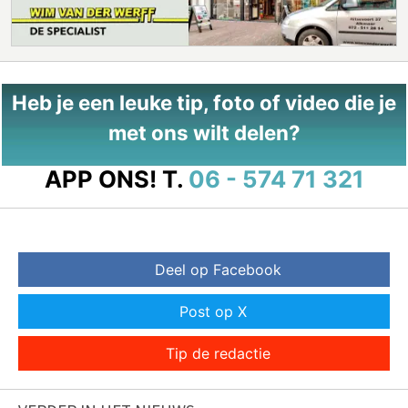
Heb je een leuke tip, foto of video die je
met ons wilt delen?
APP ONS!
T.
06 - 574 71 321
Deel op Facebook
Post op X
Tip de redactie