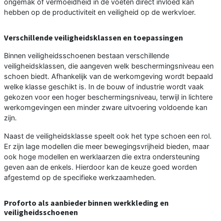
ongemak of vermoeidheid in de voeten direct invloed kan
hebben op de productiviteit en veiligheid op de werkvloer.
Verschillende veiligheidsklassen en toepassingen
Binnen veiligheidsschoenen bestaan verschillende
veiligheidsklassen, die aangeven welk beschermingsniveau een
schoen biedt. Afhankelijk van de werkomgeving wordt bepaald
welke klasse geschikt is. In de bouw of industrie wordt vaak
gekozen voor een hoger beschermingsniveau, terwijl in lichtere
werkomgevingen een minder zware uitvoering voldoende kan
zijn.
Naast de veiligheidsklasse speelt ook het type schoen een rol.
Er zijn lage modellen die meer bewegingsvrijheid bieden, maar
ook hoge modellen en werklaarzen die extra ondersteuning
geven aan de enkels. Hierdoor kan de keuze goed worden
afgestemd op de specifieke werkzaamheden.
Proforto als aanbieder binnen werkkleding en
veiligheidsschoenen