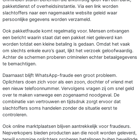
pakketdienst of overheidsinstantie. Via een link worden
slachtoffers naar een nagemaakte website geleid waar
persoonlijke gegevens worden verzameld.
Ook pakketfraude komt regelmatig voor. Mensen ontvangen
een bericht waarin staat dat een pakket niet geleverd kan
worden totdat een kleine betaling is gedaan. Omdat het vaak
om slechts enkele euro’s gaat, lijkt het verzoek geloofwaardig.
Achter de schermen proberen criminelen echter betaalgegevens
te bemachtigen.
Daarnaast blijft WhatsApp-fraude een groot probleem.
Oplichters doen zich voor als een zoon, dochter of vriend met
een nieuw telefoonnummer. Vervolgens vragen zij om snel geld
over te maken vanwege een zogenaamd noodgeval. De
combinatie van vertrouwen en tijdsdruk zorgt ervoor dat
slachtoffers soms handelen zonder de situatie eerst te
controleren.
Ook online marktplaatsen blijven aantrekkelijk voor fraudeurs.
Nepverkopers bieden producten aan die nooit worden geleverd,
terwijl sommige oplichters proberen betalingen buiten beveiligde