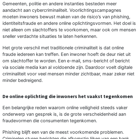
Gemeenten, politie en andere instanties besteden meer
aandacht aan cybercriminaliteit. Voorlichtingscampagnes
moeten inwoners bewust maken van de risico’s van phishing,
identiteitsfraude en andere online oplichtingsvormen. Het doel is
niet alleen om slachtoffers te voorkomen, maar ook om mensen
sneller verdachte situaties te laten herkennen.
Het grote verschil met traditionele criminaliteit is dat online
fraude iedereen kan treffen. Een inwoner hoeft de deur niet uit
om slachtoffer te worden. Een e-mail, sms-bericht of bericht
via sociale media kan al voldoende zijn. Daardoor voelt digitale
criminaliteit voor veel mensen minder zichtbaar, maar zeker niet
minder bedreigend.
De online oplichting die inwoners het vaakst tegenkomen
Een belangrijke reden waarom online veiligheid steeds vaker
onderwerp van gesprek is, is de grote verscheidenheid aan
fraudevormen die consumenten tegenkomen.
Phishing blijft een van de meest voorkomende problemen.
Criminelen sturen berichten die afkomstig lijken van een bank,