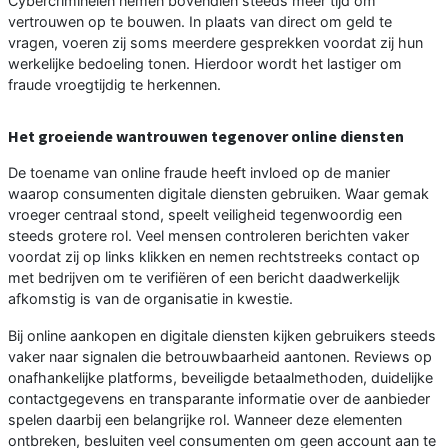
Cybercriminelen nemen bovendien steeds meer tijd om
vertrouwen op te bouwen. In plaats van direct om geld te
vragen, voeren zij soms meerdere gesprekken voordat zij hun
werkelijke bedoeling tonen. Hierdoor wordt het lastiger om
fraude vroegtijdig te herkennen.
Het groeiende wantrouwen tegenover online diensten
De toename van online fraude heeft invloed op de manier
waarop consumenten digitale diensten gebruiken. Waar gemak
vroeger centraal stond, speelt veiligheid tegenwoordig een
steeds grotere rol. Veel mensen controleren berichten vaker
voordat zij op links klikken en nemen rechtstreeks contact op
met bedrijven om te verifiëren of een bericht daadwerkelijk
afkomstig is van de organisatie in kwestie.
Bij online aankopen en digitale diensten kijken gebruikers steeds
vaker naar signalen die betrouwbaarheid aantonen. Reviews op
onafhankelijke platforms, beveiligde betaalmethoden, duidelijke
contactgegevens en transparante informatie over de aanbieder
spelen daarbij een belangrijke rol. Wanneer deze elementen
ontbreken, besluiten veel consumenten om geen account aan te