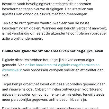
bevatten vaak beveiligingsverbeteringen die apparaten
beschermen tegen nieuwe dreigingen. Het uitstellen van
updates kan onnodige risico’s met zich meebrengen.
Ten slotte blijft gezond wantrouwen een van de beste
beschermingsmiddelen. Wanneer een bericht verdacht aanvoelt,
is het verstandig om eerst de afzender te controleren voordat er
actie wordt ondernomen.
Online veiligheid wordt onderdeel van het dagelijks leven
Digitale diensten hebben het dagelijks leven eenvoudiger
gemaakt. Van
online bankieren tot digitale zorgafspraken en
webwinkels
: veel processen verlopen sneller en efficiënter dan
ooit.
Tegelijkertijd groeit het besef dat deze voordelen gepaard gaan
met nieuwe risico’s. Cybercriminelen ontwikkelen voortdurend
nieuwe methoden om consumenten te misleiden, terwijl steeds
meer persoonlijke gegevens online beschikbaar zijn.
Daardoor is online veiligheid niet langer alleen een technisch