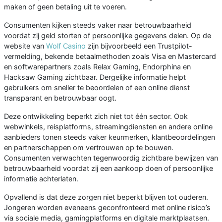
maken of geen betaling uit te voeren.
Consumenten kijken steeds vaker naar betrouwbaarheid
voordat zij geld storten of persoonlijke gegevens delen. Op de
website van
Wolf Casino
zijn bijvoorbeeld een Trustpilot-
vermelding, bekende betaalmethoden zoals Visa en Mastercard
en softwarepartners zoals Relax Gaming, Endorphina en
Hacksaw Gaming zichtbaar. Dergelijke informatie helpt
gebruikers om sneller te beoordelen of een online dienst
transparant en betrouwbaar oogt.
Deze ontwikkeling beperkt zich niet tot één sector. Ook
webwinkels, reisplatforms, streamingdiensten en andere online
aanbieders tonen steeds vaker keurmerken, klantbeoordelingen
en partnerschappen om vertrouwen op te bouwen.
Consumenten verwachten tegenwoordig zichtbare bewijzen van
betrouwbaarheid voordat zij een aankoop doen of persoonlijke
informatie achterlaten.
Opvallend is dat deze zorgen niet beperkt blijven tot ouderen.
Jongeren worden eveneens geconfronteerd met online risico’s
via sociale media, gamingplatforms en digitale marktplaatsen.