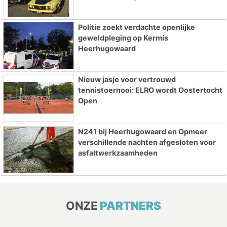
Politie zoekt verdachte openlijke
geweldpleging op Kermis
Heerhugowaard
Nieuw jasje voor vertrouwd
tennistoernooi: ELRO wordt Oostertocht
Open
N241 bij Heerhugowaard en Opmeer
verschillende nachten afgesloten voor
asfaltwerkzaamheden
ONZE
PARTNERS