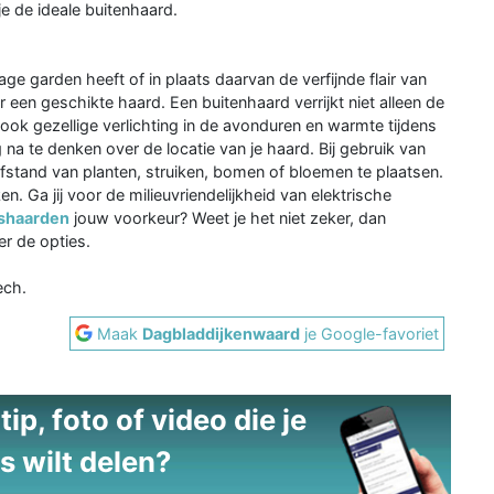
d je de ideale buitenhaard.
age garden heeft of in plaats daarvan de verfijnde flair van
 een geschikte haard. Een buitenhaard verrijkt niet alleen de
 ook gezellige verlichting in de avonduren en warmte tijdens
na te denken over de locatie van je haard. Bij gebruik van
fstand van planten, struiken, bomen of bloemen te plaatsen.
. Ga jij voor de milieuvriendelijkheid van elektrische
shaarden
jouw voorkeur? Weet je het niet zeker, dan
er de opties.
ech.
Maak
Dagbladdijkenwaard
je Google-favoriet
ip, foto of video die je
s wilt delen?