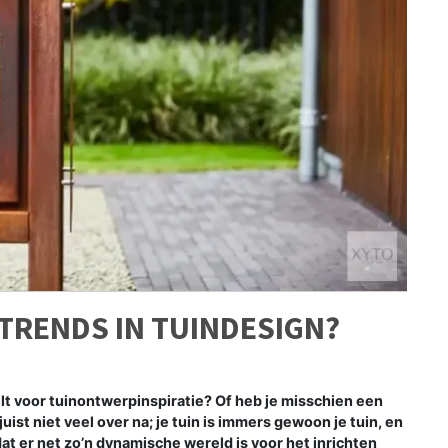
 TRENDS IN TUINDESIGN?
elt voor tuinontwerpinspiratie? Of heb je misschien een
juist niet veel over na; je tuin is immers gewoon je tuin, en
dat er net zo’n dynamische wereld is voor het inrichten