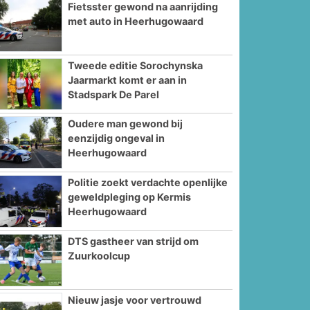
Fietsster gewond na aanrijding
met auto in Heerhugowaard
Tweede editie Sorochynska
Jaarmarkt komt er aan in
Stadspark De Parel
Oudere man gewond bij
eenzijdig ongeval in
Heerhugowaard
Politie zoekt verdachte openlijke
geweldpleging op Kermis
Heerhugowaard
DTS gastheer van strijd om
Zuurkoolcup
Nieuw jasje voor vertrouwd