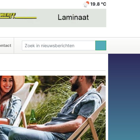
19.8 ℃
ntact