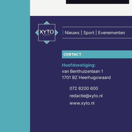
|
Nieuws | Sport | Evenementen
CONTACT
Hoofdvestiging:
van Benthuizenlaan 1
1701 BZ Heerhugowaard
072 8200 600
redactie@xyto.nl
www.xyto.nl