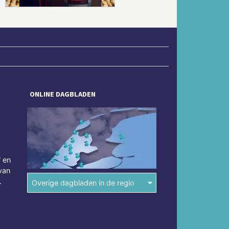
ONLINE DAGBLADEN
f en
van
.
Overige dagbladen in de regio