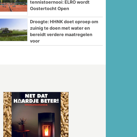
tennistoernooi: ELRO wordt
Oostertocht Open
Droogte: HHNK doet oproep om
zuinig te doen met water en
bereidt verdere maatregelen
voor
Volgende