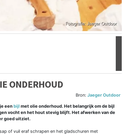
Volgen
OLIE ONDERHOUD
Bron:
Jaeger Outdoor
 je een
bijl
met olie onderhoud. Het belangrijk om de bijl
en vocht en het hout stevig blijft. Het afwerken van de
er goed uitziet.
, sap of vuil eraf schrapen en het gladschuren met