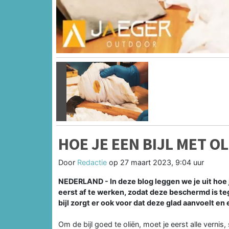
Vorige
HOE JE EEN BIJL MET 
Door
Redactie
op
27 maart 2023, 9:04 uur
NEDERLAND - In deze blog leggen we je uit hoe
eerst af te werken, zodat deze beschermd is teg
bijl zorgt er ook voor dat deze glad aanvoelt en 
Om de bijl goed te oliën, moet je eerst alle vernis