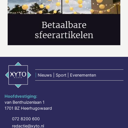
|
Nieuws | Sport | Evenementen
Hoofdvestiging:
van Benthuizenlaan 1
1701 BZ Heerhugowaard
072 8200 600
redactie@xyto.nl