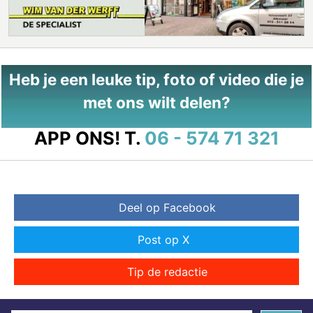
Heb je een leuke tip, foto of video die je
met ons wilt delen?
APP ONS!
T.
06 - 574 71 321
Deel op Facebook
Post op X
Tip de redactie