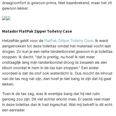
draagcomfort is gewoon prima. Niet baanbrekend, maar het zit
gewoon lekker.
Matador FlatPak Zipper Toiletry Case
Hetzelfde geldt voor de
FlatPak Zittper Toiletry Case
. Ik werd
aangetrokken tot deze toilettas omdat het materiaal vocht laat
drogen. Zo kun je een natte tandenborstel gewoon in je toilettas
stoppen. Ik dacht: "dat is prettig, nu hoef ik niet meer
ondraaglijk lang mijn tandenborstel droog te zwaaien als een
idioot voordat ik hem in de tas kan stoppen." Een ander
voordeel is dat de stof ook waterdicht is. Dus mocht de inhoud
van de tas nog nat zijn, dan hoef je niet bang te zijn dat hij gaat
lekken.
Toen ik de tas zag, was ik eventjes bang dat hij niet ruim
genoeg zou zijn. Dit viel echter enorm mee. Er paste veel meer
in deze toilettas dan ik had ingeschat. Wat mij betreft is dit echt
een aanrader.