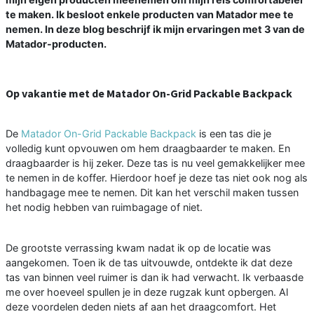
te maken. Ik besloot enkele producten van Matador mee te
nemen. In deze blog beschrijf ik mijn ervaringen met 3 van de
Matador-producten.
Op vakantie met de Matador On-Grid Packable Backpack
De
Matador On-Grid Packable Backpack
is een tas die je
volledig kunt opvouwen om hem draagbaarder te maken. En
draagbaarder is hij zeker. Deze tas is nu veel gemakkelijker mee
te nemen in de koffer. Hierdoor hoef je deze tas niet ook nog als
handbagage mee te nemen. Dit kan het verschil maken tussen
het nodig hebben van ruimbagage of niet.
De grootste verrassing kwam nadat ik op de locatie was
aangekomen. Toen ik de tas uitvouwde, ontdekte ik dat deze
tas van binnen veel ruimer is dan ik had verwacht. Ik verbaasde
me over hoeveel spullen je in deze rugzak kunt opbergen. Al
deze voordelen deden niets af aan het draagcomfort. Het