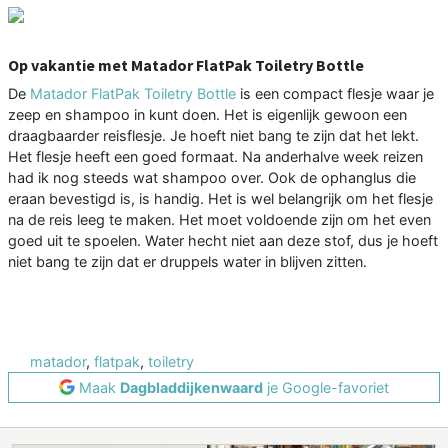
Op vakantie met Matador FlatPak Toiletry Bottle
De
Matador FlatPak Toiletry Bottle
is een compact flesje waar je
zeep en shampoo in kunt doen. Het is eigenlijk gewoon een
draagbaarder reisflesje. Je hoeft niet bang te zijn dat het lekt.
Het flesje heeft een goed formaat. Na anderhalve week reizen
had ik nog steeds wat shampoo over. Ook de ophanglus die
eraan bevestigd is, is handig. Het is wel belangrijk om het flesje
na de reis leeg te maken. Het moet voldoende zijn om het even
goed uit te spoelen. Water hecht niet aan deze stof, dus je hoeft
niet bang te zijn dat er druppels water in blijven zitten.
matador
,
flatpak
,
toiletry
Maak
Dagbladdijkenwaard
je Google-favoriet