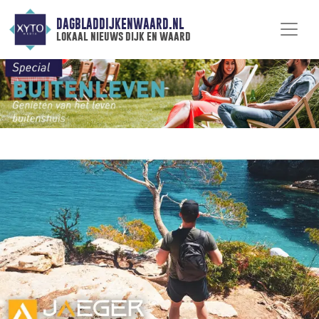
DAGBLADDIJKENWAARD.NL
lokaal nieuws dijk en waard