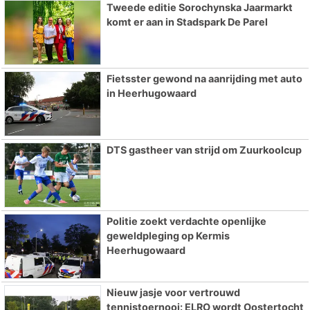
Tweede editie Sorochynska Jaarmarkt
komt er aan in Stadspark De Parel
Fietsster gewond na aanrijding met auto
in Heerhugowaard
DTS gastheer van strijd om Zuurkoolcup
Politie zoekt verdachte openlijke
geweldpleging op Kermis
Heerhugowaard
Nieuw jasje voor vertrouwd
tennistoernooi: ELRO wordt Oostertocht