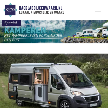
DAGBLADDIJKENWAARD.NL
lokaal nieuws dijk en waard