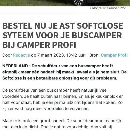
BESTEL NU JE AST SOFTCLOSE
SYTEEM VOOR JE BUSCAMPER
BIJ CAMPER PROFI
Door
Redactie
op
7 maart 2023, 13:42 uur
Bron:
Camper Profi
NEDERLAND - De schuifdeur van een buscamper heeft
eigenlijk maar één nadeel: hij maakt lawaai als je hem sluit. De
Softclose is een betaalbare oplossing voor dit probleem.
De schuifdeur van een buscamper heeft natuurlijk veel
voordelen. Je haalt buiten naar binnen. En als je keukenblok er
half voor staat, heb je een prima uitzicht tijdens het koken. Zo
zijn er vast nog meer voordelen te verzinnen.
Maar er is ook een groot nadeel. De schuifdeur moet namelijk
met een klap dicht. Doe je dat te voorzichtig, dan valt hij