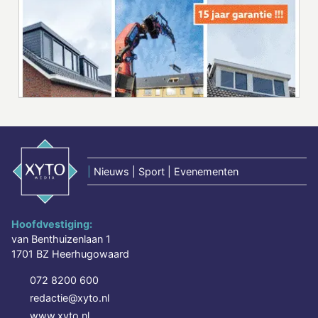
|
Nieuws | Sport | Evenementen
Hoofdvestiging:
van Benthuizenlaan 1
1701 BZ Heerhugowaard
072 8200 600
redactie@xyto.nl
www.xyto.nl