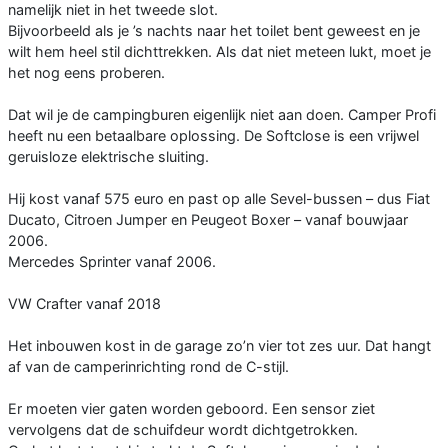
namelijk niet in het tweede slot.
Bijvoorbeeld als je ’s nachts naar het toilet bent geweest en je
wilt hem heel stil dichttrekken. Als dat niet meteen lukt, moet je
het nog eens proberen.
Dat wil je de campingburen eigenlijk niet aan doen. Camper Profi
heeft nu een betaalbare oplossing. De Softclose is een vrijwel
geruisloze elektrische sluiting.
Hij kost vanaf 575 euro en past op alle Sevel-bussen – dus Fiat
Ducato, Citroen Jumper en Peugeot Boxer – vanaf bouwjaar
2006.
Mercedes Sprinter vanaf 2006.
VW Crafter vanaf 2018
Het inbouwen kost in de garage zo’n vier tot zes uur. Dat hangt
af van de camperinrichting rond de C-stijl.
Er moeten vier gaten worden geboord. Een sensor ziet
vervolgens dat de schuifdeur wordt dichtgetrokken.