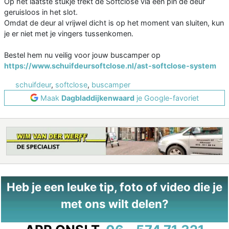
Op het laatste stukje trekt de Softclose via een pin de deur
geruisloos in het slot.
Omdat de deur al vrijwel dicht is op het moment van sluiten, kun
je er niet met je vingers tussenkomen.
Bestel hem nu veilig voor jouw buscamper op
https://www.schuifdeursoftclose.nl/ast-softclose-system
schuifdeur
,
softclose
,
buscamper
Maak
Dagbladdijkenwaard
je Google-favoriet
Heb je een leuke tip, foto of video die je
met ons wilt delen?