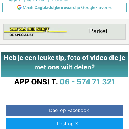
Maak
Dagbladdijkenwaard
je Google-favoriet
Heb je een leuke tip, foto of video die je
met ons wilt delen?
APP ONS!
T.
06 - 574 71 321
Deel op Facebook
Post op X