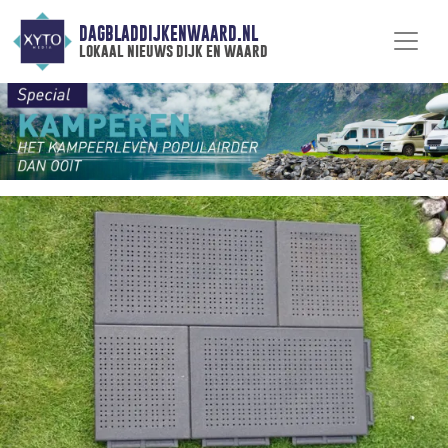
DAGBLADDIJKENWAARD.NL
lokaal nieuws dijk en waard