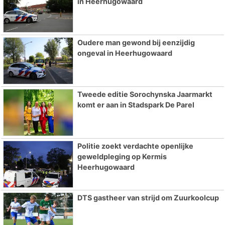
in Heerhugowaard
Oudere man gewond bij eenzijdig
ongeval in Heerhugowaard
Tweede editie Sorochynska Jaarmarkt
komt er aan in Stadspark De Parel
Politie zoekt verdachte openlijke
geweldpleging op Kermis
Heerhugowaard
DTS gastheer van strijd om Zuurkoolcup