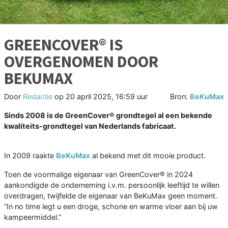
GREENCOVER® IS
OVERGENOMEN DOOR
BEKUMAX
Door
Redactie
op
20 april 2025, 16:59 uur
Bron:
BeKuMax
Sinds 2008 is de GreenCover® grondtegel al een bekende
kwaliteits-grondtegel van Nederlands fabricaat.
In 2009 raakte
BeKuMax
al bekend met dit mooie product.
Toen de voormalige eigenaar van GreenCover® in 2024
aankondigde de onderneming i.v.m. persoonlijk leeftijd te willen
overdragen, twijfelde de eigenaar van BeKuMax geen moment.
“In no time legt u een droge, schone en warme vloer aan bij uw
kampeermiddel.”