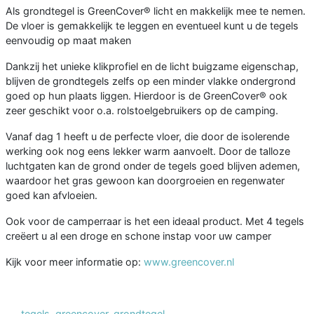
Als grondtegel is GreenCover® licht en makkelijk mee te nemen.
De vloer is gemakkelijk te leggen en eventueel kunt u de tegels
eenvoudig op maat maken
Dankzij het unieke klikprofiel en de licht buigzame eigenschap,
blijven de grondtegels zelfs op een minder vlakke ondergrond
goed op hun plaats liggen. Hierdoor is de GreenCover® ook
zeer geschikt voor o.a. rolstoelgebruikers op de camping.
Vanaf dag 1 heeft u de perfecte vloer, die door de isolerende
werking ook nog eens lekker warm aanvoelt. Door de talloze
luchtgaten kan de grond onder de tegels goed blijven ademen,
waardoor het gras gewoon kan doorgroeien en regenwater
goed kan afvloeien.
Ook voor de camperraar is het een ideaal product. Met 4 tegels
creëert u al een droge en schone instap voor uw camper
Kijk voor meer informatie op:
www.greencover.nl
tegels
,
greencover
,
grondtegel