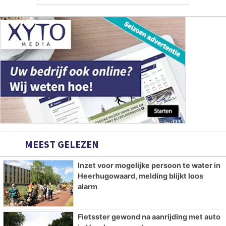
MEEST GELEZEN
Inzet voor mogelijke persoon te water in
Heerhugowaard, melding blijkt loos
alarm
Fietsster gewond na aanrijding met auto