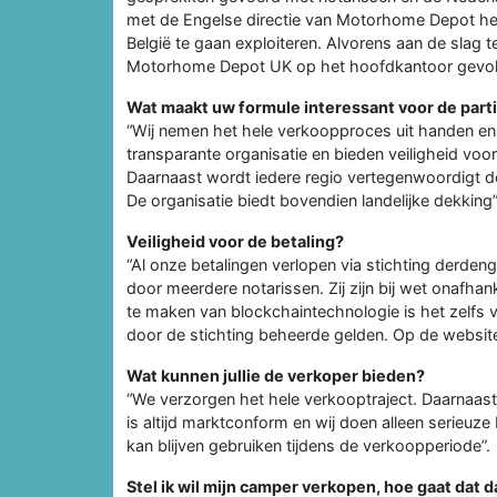
met de Engelse directie van Motorhome Depot heb
België te gaan exploiteren. Alvorens aan de slag t
Motorhome Depot UK op het hoofdkantoor gevo
Wat maakt uw formule interessant voor de parti
“Wij nemen het hele verkoopproces uit handen en r
transparante organisatie en bieden veiligheid voo
Daarnaast wordt iedere regio vertegenwoordigt d
De organisatie biedt bovendien landelijke dekking”
Veiligheid voor de betaling?
“Al onze betalingen verlopen via stichting derden
door meerdere notarissen. Zij zijn bij wet onafhan
te maken van blockchaintechnologie is het zelfs 
door de stichting beheerde gelden. Op de website
Wat kunnen jullie de verkoper bieden?
“We verzorgen het hele verkooptraject. Daarnaast
is altijd marktconform en wij doen alleen serieuz
kan blijven gebruiken tijdens de verkoopperiode”.
Stel ik wil mijn camper verkopen, hoe gaat dat d