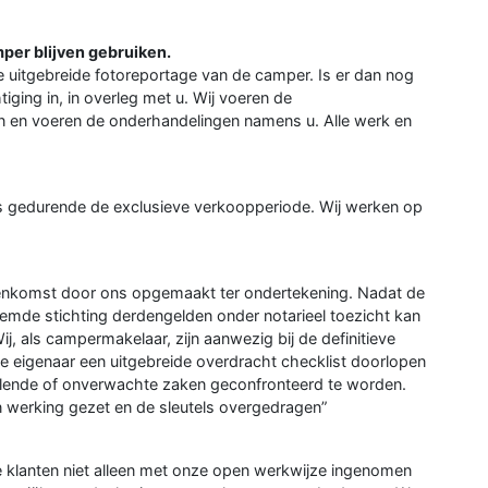
mper blijven gebruiken.
de uitgebreide fotoreportage van de camper. Is er dan nog
iging in, in overleg met u. Wij voeren de
n en voeren de onderhandelingen namens u. Alle werk en
niets gedurende de exclusieve verkoopperiode. Wij werken op
enkomst door ons opgemaakt ter ondertekening. Nadat de
emde stichting derdengelden onder notarieel toezicht kan
 als campermakelaar, zijn aanwezig bij de definitieve
e eigenaar een uitgebreide overdracht checklist doorlopen
elende of onverwachte zaken geconfronteerd te worden.
n werking gezet en de sleutels overgedragen”
e klanten niet alleen met onze open werkwijze ingenomen