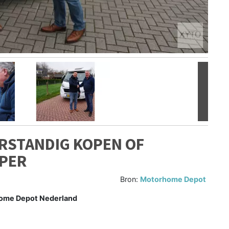
Volgen
RSTANDIG KOPEN OF
PER
Bron:
Motorhome Depot
home Depot Nederland