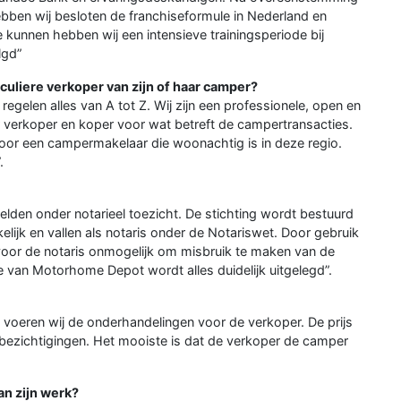
ben wij besloten de franchiseformule in Nederland en
e kunnen hebben wij een intensieve trainingsperiode bij
lgd”
culiere verkoper van zijn of haar camper?
egelen alles van A tot Z. Wij zijn een professionele, open en
r verkoper en koper voor wat betreft de campertransacties.
oor een campermakelaar die woonachtig is in deze regio.
.
gelden onder notarieel toezicht. De stichting wordt bestuurd
kelijk en vallen als notaris onder de Notariswet. Door gebruik
voor de notaris onmogelijk om misbruik te maken van de
 van Motorhome Depot wordt alles duidelijk uitgelegd”.
 voeren wij de onderhandelingen voor de verkoper. De prijs
e bezichtigingen. Het mooiste is dat de verkoper de camper
an zijn werk?