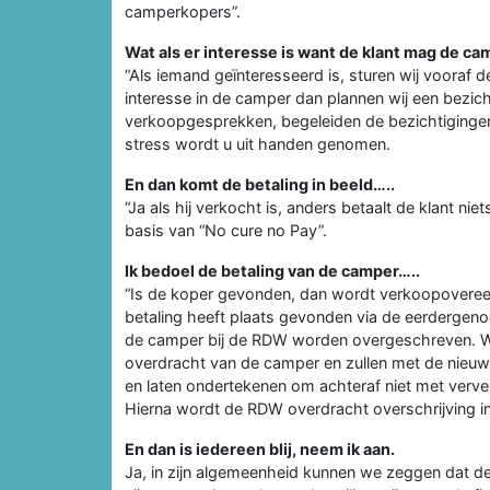
camperkopers”.
Wat als er interesse is want de klant mag de ca
“Als iemand geïnteresseerd is, sturen wij vooraf 
interesse in de camper dan plannen wij een bezicht
verkoopgesprekken, begeleiden de bezichtiginge
stress wordt u uit handen genomen.
En dan komt de betaling in beeld…..
“Ja als hij verkocht is, anders betaalt de klant 
basis van “No cure no Pay”.
Ik bedoel de betaling van de camper…..
“Is de koper gevonden, dan wordt verkoopovere
betaling heeft plaats gevonden via de eerdergeno
de camper bij de RDW worden overgeschreven. Wij,
overdracht van de camper en zullen met de nieuw
en laten ondertekenen om achteraf niet met verv
Hierna wordt de RDW overdracht overschrijving i
En dan is iedereen blij, neem ik aan.
Ja, in zijn algemeenheid kunnen we zeggen dat d