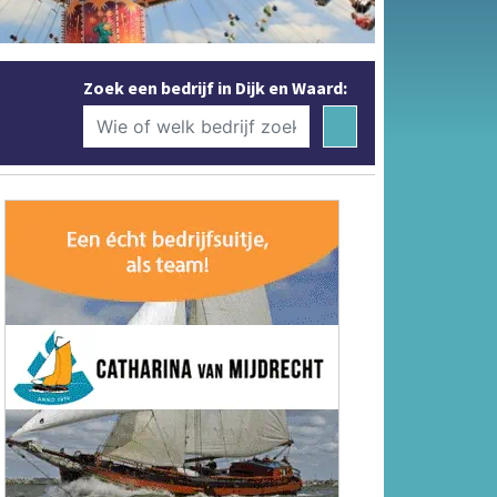
Zoek een bedrijf in Dijk en Waard: