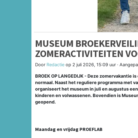
MUSEUM BROEKERVEILIN
ZOMERACTIVITEITEN V
Door
Redactie
op
2 juli 2026, 15:09 uur
· Aangepa
BROEK OP LANGEDIJK - Deze zomervakantie is e
normaal. Naast het reguliere programma met var
organiseert het museum in juli en augustus ee
kinderen en volwassenen. Bovendien is Museum
geopend.
Maandag en vrijdag PROEFLAB