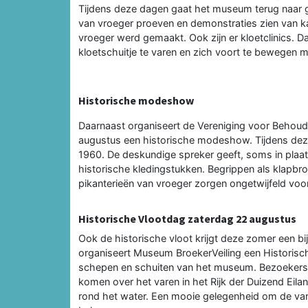
Tijdens deze dagen gaat het museum terug naar 
van vroeger proeven en demonstraties zien van k
vroeger werd gemaakt. Ook zijn er kloetclinics. D
kloetschuitje te varen en zich voort te bewegen m
Historische modeshow
Daarnaast organiseert de Vereniging voor Behou
augustus een historische modeshow. Tijdens dez
1960. De deskundige spreker geeft, soms in plaatse
historische kledingstukken. Begrippen als klapbr
pikanterieën van vroeger zorgen ongetwijfeld voor 
Historische Vlootdag zaterdag 22 augustus
Ook de historische vloot krijgt deze zomer een 
organiseert Museum BroekerVeiling een Historisch
schepen en schuiten van het museum. Bezoekers 
komen over het varen in het Rijk der Duizend Eila
rond het water. Een mooie gelegenheid om de vare