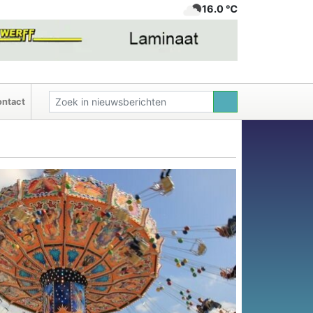
16.0 ℃
ntact