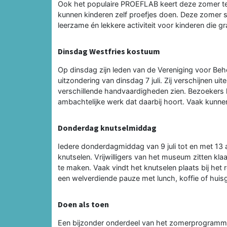
Ook het populaire PROEFLAB keert deze zomer te
kunnen kinderen zelf proefjes doen. Deze zomer s
leerzame én lekkere activiteit voor kinderen die g
Dinsdag Westfries kostuum
Op dinsdag zijn leden van de Vereniging voor B
uitzondering van dinsdag 7 juli. Zij verschijnen ui
verschillende handvaardigheden zien. Bezoekers kr
ambachtelijke werk dat daarbij hoort. Vaak kunn
Donderdag knutselmiddag
Iedere donderdagmiddag van 9 juli tot en met 13
knutselen. Vrijwilligers van het museum zitten k
te maken. Vaak vindt het knutselen plaats bij he
een welverdiende pauze met lunch, koffie of hui
Doen als toen
Een bijzonder onderdeel van het zomerprogramm