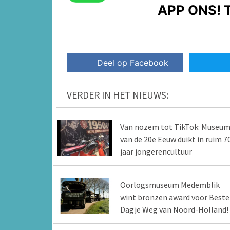
APP ONS!
T
Deel op Facebook
VERDER IN HET NIEUWS:
Van nozem tot TikTok: Museu
van de 20e Eeuw duikt in ruim 7
jaar jongerencultuur
Oorlogsmuseum Medemblik
wint bronzen award voor Beste
Dagje Weg van Noord-Holland!