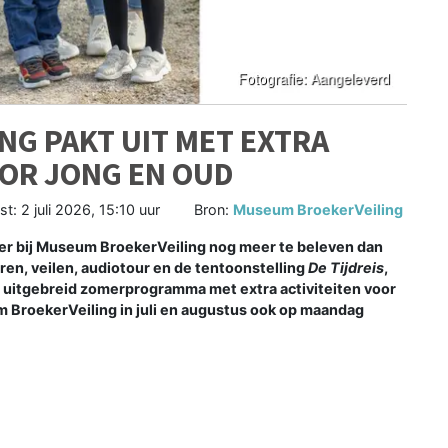
G PAKT UIT MET EXTRA
OOR JONG EN OUD
st:
2 juli 2026, 15:10 uur
Bron:
Museum BroekerVeiling
r bij Museum BroekerVeiling nog meer te beleven dan
en, veilen, audiotour en de tentoonstelling
De Tijdreis
,
n uitgebreid zomerprogramma met extra activiteiten voor
 BroekerVeiling in juli en augustus ook op maandag