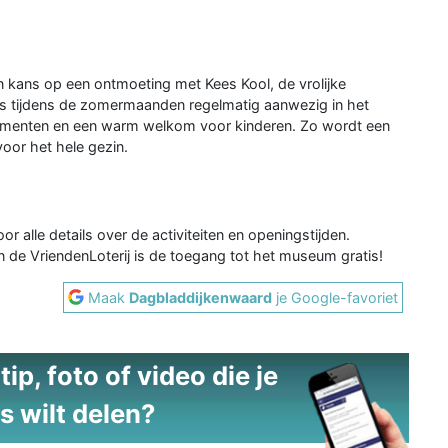
 kans op een ontmoeting met Kees Kool, de vrolijke
s tijdens de zomermaanden regelmatig aanwezig in het
omenten en een warm welkom voor kinderen. Zo wordt een
oor het hele gezin.
or alle details over de activiteiten en openingstijden.
n de VriendenLoterij is de toegang tot het museum gratis!
Maak
Dagbladdijkenwaard
je Google-favoriet
ip, foto of video die je
s wilt delen?