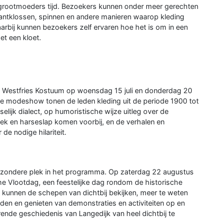
grootmoeders tijd. Bezoekers kunnen onder meer gerechten
antklossen, spinnen en andere manieren waarop kleding
aarbij kunnen bezoekers zelf ervaren hoe het is om in een
et een kloet.
d Westfries Kostuum op woensdag 15 juli en donderdag 20
e modeshow tonen de leden kleding uit de periode 1900 tot
lijk dialect, op humoristische wijze uitleg over de
oek en harseslap komen voorbij, en de verhalen en
de nodige hilariteit.
bijzondere plek in het programma. Op zaterdag 22 augustus
e Vlootdag, een feestelijke dag rondom de historische
kunnen de schepen van dichtbij bekijken, meer te weten
nden en genieten van demonstraties en activiteiten op en
nde geschiedenis van Langedijk van heel dichtbij te