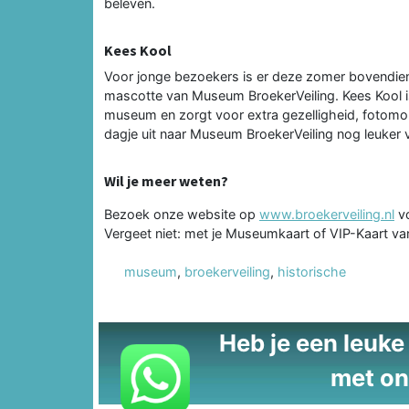
beleven.
Kees Kool
Voor jonge bezoekers is er deze zomer bovendien
mascotte van Museum BroekerVeiling. Kees Kool i
museum en zorgt voor extra gezelligheid, fotom
dagje uit naar Museum BroekerVeiling nog leuker v
Wil je meer weten?
Bezoek onze website op
www.broekerveiling.nl
vo
Vergeet niet: met je Museumkaart of VIP-Kaart va
museum
,
broekerveiling
,
historische
Heb je een leuke t
met on