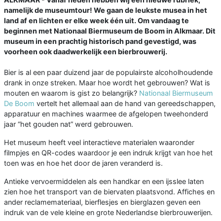
namelijk de museumtour! We gaan de leukste musea in het
land af en lichten er elke week één uit. Om vandaag te
beginnen met Nationaal Biermuseum de Boom in Alkmaar. Dit
museum in een prachtig historisch pand gevestigd, was
voorheen ook daadwerkelijk een bierbrouwerij.
Bier is al een paar duizend jaar de populairste alcoholhoudende
drank in onze streken. Maar hoe wordt het gebrouwen? Wat is
mouten en waarom is gist zo belangrijk?
Nationaal Biermuseum
De Boom
vertelt het allemaal aan de hand van gereedschappen,
apparatuur en machines waarmee de afgelopen tweehonderd
jaar “het gouden nat” werd gebrouwen.
Het museum heeft veel interactieve materialen waaronder
filmpjes en QR-codes waardoor je een indruk krijgt van hoe het
toen was en hoe het door de jaren veranderd is.
Antieke vervoermiddelen als een handkar en een ijsslee laten
zien hoe het transport van de biervaten plaatsvond. Affiches en
ander reclamemateriaal, bierflesjes en bierglazen geven een
indruk van de vele kleine en grote Nederlandse bierbrouwerijen.