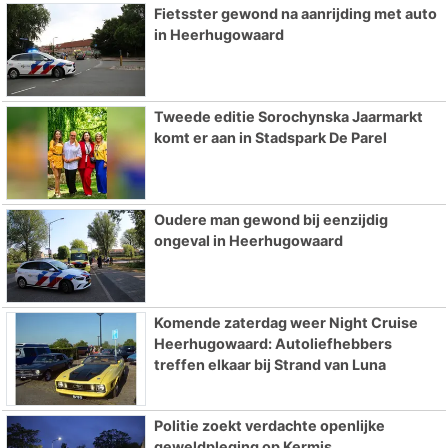
Fietsster gewond na aanrijding met auto
in Heerhugowaard
Tweede editie Sorochynska Jaarmarkt
komt er aan in Stadspark De Parel
Oudere man gewond bij eenzijdig
ongeval in Heerhugowaard
Komende zaterdag weer Night Cruise
Heerhugowaard: Autoliefhebbers
treffen elkaar bij Strand van Luna
Politie zoekt verdachte openlijke
geweldpleging op Kermis