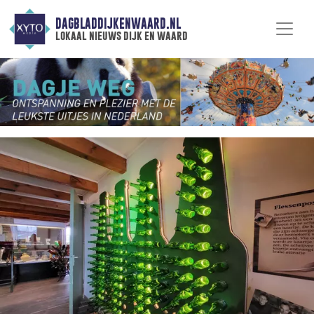
DAGBLADDIJKENWAARD.NL
lokaal nieuws dijk en waard