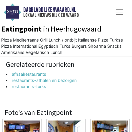
DAGBLADDIJKENWAARD.NL
lokaal nieuws dijk en waard
Eatingpoint
in Heerhugowaard
Pizza Mediterraans Grill Lunch / ontbijt Italiaanse Pizza Turkse
Pizza International Egyptisch Turks Burgers Shoarma Snacks
Amerikaans Vegetarisch Lunch
Gerelateerde rubrieken
afhaalrestaurants
restaurants-afhalen en bezorgen
restaurants-turks
Foto's van Eatingpoint