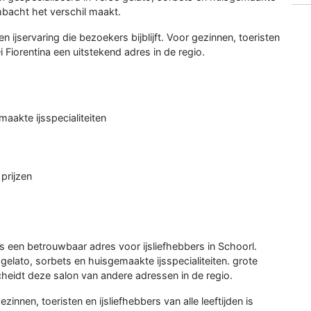
mbacht het verschil maakt.
 ijservaring die bezoekers bijblijft. Voor gezinnen, toeristen
 Di Fiorentina een uitstekend adres in de regio.
maakte ijsspecialiteiten
prijzen
s een betrouwbaar adres voor ijsliefhebbers in Schoorl.
 gelato, sorbets en huisgemaakte ijsspecialiteiten. grote
scheidt deze salon van andere adressen in de regio.
zinnen, toeristen en ijsliefhebbers van alle leeftijden is