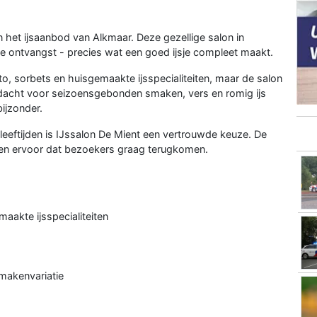
n het ijsaanbod van Alkmaar. Deze gezellige salon in
ontvangst - precies wat een goed ijsje compleet maakt.
ato, sorbets en huisgemaakte ijsspecialiteiten, maar de salon
dacht voor seizoensgebonden smaken, vers en romig ijs
ijzonder.
e leeftijden is IJssalon De Mient een vertrouwde keuze. De
rgen ervoor dat bezoekers graag terugkomen.
maakte ijsspecialiteiten
smakenvariatie