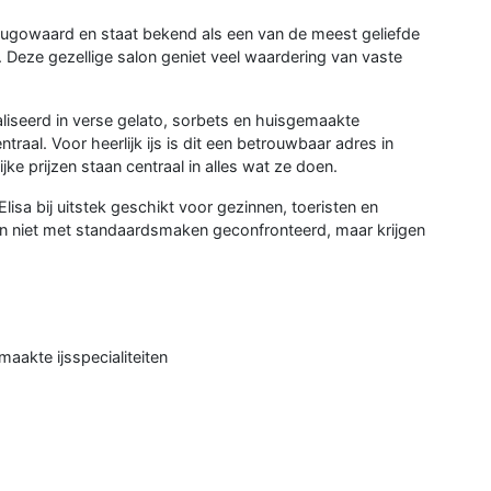
erhugowaard en staat bekend als een van de meest geliefde
 Deze gezellige salon geniet veel waardering van vaste
ialiseerd in verse gelato, sorbets en huisgemaakte
ntraal. Voor heerlijk ijs is dit een betrouwbaar adres in
jke prijzen staan centraal in alles wat ze doen.
Elisa bij uitstek geschikt voor gezinnen, toeristen en
den niet met standaardsmaken geconfronteerd, maar krijgen
maakte ijsspecialiteiten