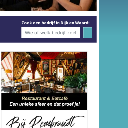
Zoek een bedrijf in Dijk en Waard: