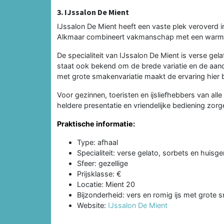
3. IJssalon De Mient
IJssalon De Mient heeft een vaste plek veroverd i
Alkmaar combineert vakmanschap met een warme 
De specialiteit van IJssalon De Mient is verse gel
staat ook bekend om de brede variatie en de aan
met grote smakenvariatie maakt de ervaring hier b
Voor gezinnen, toeristen en ijsliefhebbers van all
heldere presentatie en vriendelijke bediening zo
Praktische informatie:
Type: afhaal
Specialiteit: verse gelato, sorbets en huisge
Sfeer: gezellige
Prijsklasse: €
Locatie: Mient 20
Bijzonderheid: vers en romig ijs met grote 
Website:
IJssalon De Mient