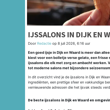
IJSSALONS IN DIJK EN 
Door
Redactie
op
8 juli 2026, 6:16 uur
Een goed ijsje in Dijk en Waard is meer dan alle
kiest voor een bolletje verse gelato, een frisse
ijssalons die elk met zorg en ambacht werken. V
tot moderne salons met bijzondere seizoenssm
In dit overzicht vind je de ijssalons in Dijk en W
ingrediënten, een prettige sfeer en vakkundige be
vernieuwende adressen die het ijsvak steeds ver
De beste ijssalons in Dijk en Waard en omgevi