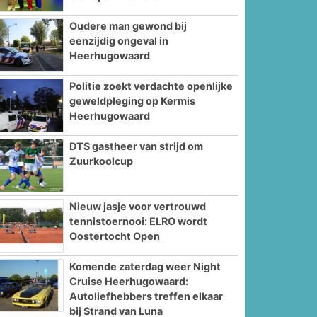
Oudere man gewond bij
eenzijdig ongeval in
Heerhugowaard
Politie zoekt verdachte openlijke
geweldpleging op Kermis
Heerhugowaard
DTS gastheer van strijd om
Zuurkoolcup
Nieuw jasje voor vertrouwd
tennistoernooi: ELRO wordt
Oostertocht Open
Komende zaterdag weer Night
Cruise Heerhugowaard:
Autoliefhebbers treffen elkaar
bij Strand van Luna