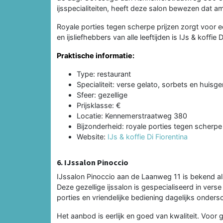
ijsspecialiteiten, heeft deze salon bewezen dat a
Royale porties tegen scherpe prijzen zorgt voor een
en ijsliefhebbers van alle leeftijden is IJs & koffie
Praktische informatie:
Type: restaurant
Specialiteit: verse gelato, sorbets en huisge
Sfeer: gezellige
Prijsklasse: €
Locatie: Kennemerstraatweg 380
Bijzonderheid: royale porties tegen scherpe 
Website:
IJs & koffie Di Fiorentina
6. IJssalon Pinoccio
IJssalon Pinoccio aan de Laanweg 11 is bekend al
Deze gezellige ijssalon is gespecialiseerd in verse
porties en vriendelijke bediening dagelijks onder
Het aanbod is eerlijk en goed van kwaliteit. Voor ge