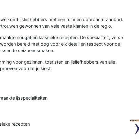
erwelkomt ijsliefhebbers met een ruim en doordacht aanbod.
rtrouwen gewonnen van vele vaste klanten in de regio.
maakte nougat en klassieke recepten. De specialiteit, verse
, worden bereid met oog voor elk detail en respect voor de
rrassende seizoenssmaken.
ing voor gezinnen, toeristen en ijsliefhebbers van alle
 proeven voordat je kiest.
maakte ijsspecialiteiten
sieke recepten