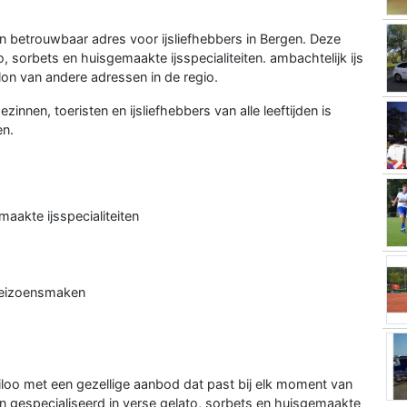
en betrouwbaar adres voor ijsliefhebbers in Bergen. Deze
to, sorbets en huisgemaakte ijsspecialiteiten. ambachtelijk ijs
n van andere adressen in de regio.
zinnen, toeristen en ijsliefhebbers van alle leeftijden is
en.
maakte ijsspecialiteiten
 seizoensmaken
eiloo met een gezellige aanbod dat past bij elk moment van
gespecialiseerd in verse gelato, sorbets en huisgemaakte