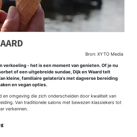
WAARD
Bron: XYTO Media
en verkoeling - het is een moment van genieten. Of je nu
 sorbet of een uitgebreide sundae, Dijk en Waard telt
an kleine, familiaire gelateria's met dagverse bereiding
aken en vegan opties.
aard en omgeving die zich onderscheiden door kwaliteit van
reiding. Van traditionele salons met bewezen klassiekers tot
der verkennen.
ng