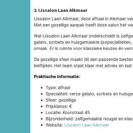
2. IJssalon Laan Alkmaar
IJssalon Laan Alkmaar, deze afhaal in Alkmaar v
Met een gezellige aanpak heeft deze salon het ve
Wat IJssalon Laan Alkmaar onderscheidt is zelfge
gelato, sorbets en huisgemaakte ijsspecialiteiten
smaak. Er is ruimte voor klassieke keuzes én ve
De gezellige sfeer maakt dit een passende bestemm
leeftijden. Het team staat klaar met advies en laat
Praktische informatie:
Type: afhaal
Specialiteit: verse gelato, sorbets en huisge
Sfeer: gezellige
Prijsklasse: €
Locatie: Koorstraat 45
Bijzonderheid: zelfgemaakte nougat en klas
Website:
IJssalon Laan Alkmaar