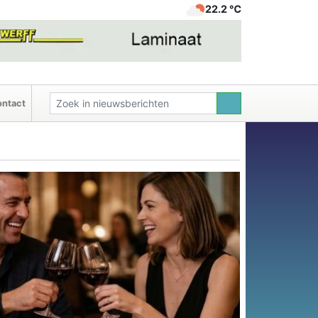
22.2 ℃
ntact