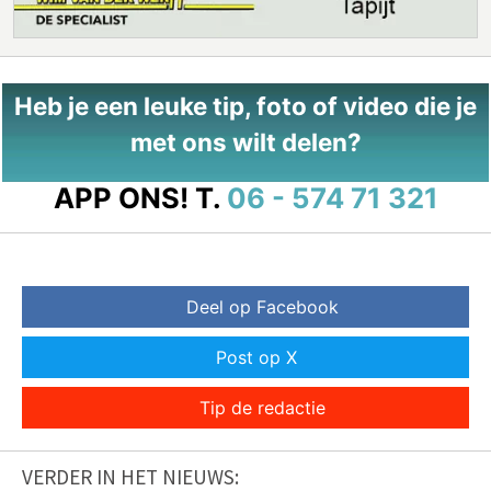
Heb je een leuke tip, foto of video die je
met ons wilt delen?
APP ONS!
T.
06 - 574 71 321
Deel op Facebook
Post op X
Tip de redactie
VERDER IN HET NIEUWS: