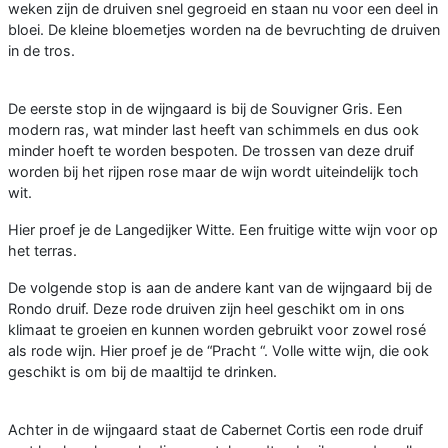
weken zijn de druiven snel gegroeid en staan nu voor een deel in
bloei. De kleine bloemetjes worden na de bevruchting de druiven
in de tros.
De eerste stop in de wijngaard is bij de Souvigner Gris. Een
modern ras, wat minder last heeft van schimmels en dus ook
minder hoeft te worden bespoten. De trossen van deze druif
worden bij het rijpen rose maar de wijn wordt uiteindelijk toch
wit.
Hier proef je de Langedijker Witte. Een fruitige witte wijn voor op
het terras.
De volgende stop is aan de andere kant van de wijngaard bij de
Rondo druif. Deze rode druiven zijn heel geschikt om in ons
klimaat te groeien en kunnen worden gebruikt voor zowel rosé
als rode wijn. Hier proef je de “Pracht “. Volle witte wijn, die ook
geschikt is om bij de maaltijd te drinken.
Achter in de wijngaard staat de Cabernet Cortis een rode druif