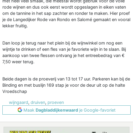
met heel veel smaak, die meestal wordt gebruik voor de volle
rode wijnen en dus ook eerst wordt opgeslagen in eiken vaten
om de tannine in het sap zachter en ronder te maken. Hier proef
je de Langedijker Rode van Rondo en Salomé gemaakt en vooral
lekker fruitig.
Dan loop je terug naar het plein bij de wijnwinkel om nog een
wijntje te drinken of een fles van je favoriete wijn in te slaan. Bij
aankoop van twee flessen ontvang je het entreebedrag van €
7,50 weer terug.
Beide dagen is de proeverij van 13 tot 17 uur. Parkeren kan bij de
Binding en met buslijn 169 stap je voor de deur uit op de halte
Vroedschap
wijngaard
,
druiven
,
proeven
Maak
Dagbladdijkenwaard
je Google-favoriet