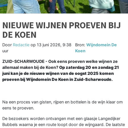
NIEUWE WIJNEN PROEVEN BIJ
DE KOEN
Door
Redactie
op
13 juni 2026, 9:38
Bron:
Wijndomein De
uur
Koen
ZUID-SCHARWOUDE - Ook eens proeven welke wijnen ze
allemaal maken bij de Koen?
Op zaterdag 20 en zondag 21
juni kan je de nieuwe wijnen van de oogst 2025 komen
proeven bij Wijndomein De Koen in Zuid-Scharwoude.
Na een proces van gisten, rijpen en bottelen is de wijn klaar om
eens te proeven.
De bezoekers worden ontvangen met een glaasje Langedijker
Bubbels waarna je een route loopt door de wijngaard. De laatste