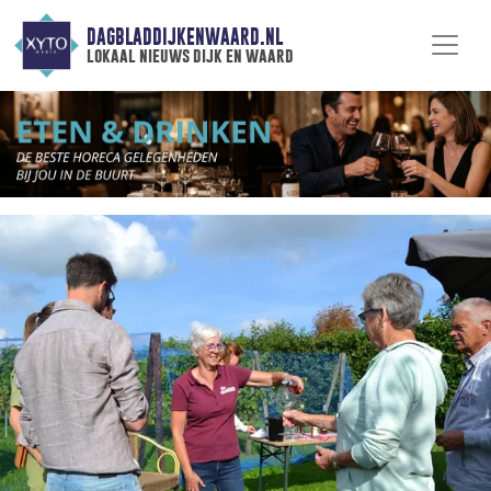
DAGBLADDIJKENWAARD.NL
lokaal nieuws dijk en waard