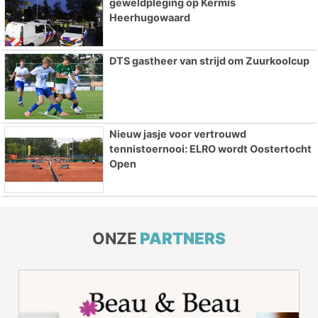
geweldpleging op Kermis
Heerhugowaard
DTS gastheer van strijd om Zuurkoolcup
Nieuw jasje voor vertrouwd
tennistoernooi: ELRO wordt Oostertocht
Open
ONZE
PARTNERS