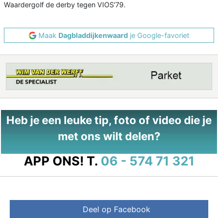
Waardergolf de derby tegen VIOS'79.
Maak
Dagbladdijkenwaard
je Google-favoriet
Heb je een leuke tip, foto of video die je
met ons wilt delen?
APP ONS!
T.
06 - 574 71 321
Deel op Facebook