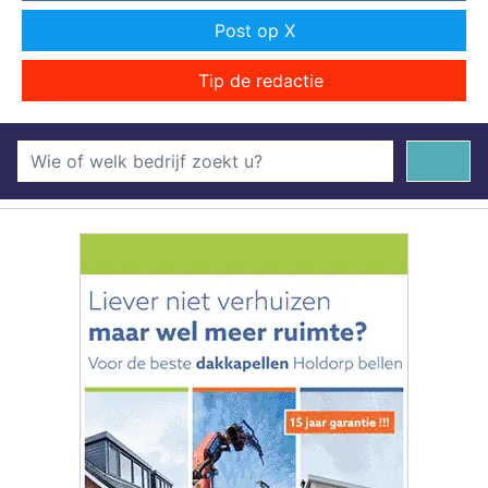
Post op X
Tip de redactie