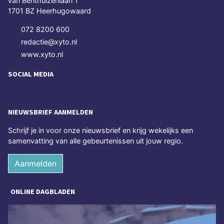
van Benthuizenlaan 1
1701 BZ Heerhugowaard
072 8200 600
redactie@xyto.nl
www.xyto.nl
SOCIAL MEDIA
NIEUWSBRIEF AANMELDEN
Schrijf je in voor onze nieuwsbrief en krijg wekelijks een
samenvatting van alle gebeurtenissen uit jouw regio.
Aanmelden
ONLINE DAGBLADEN