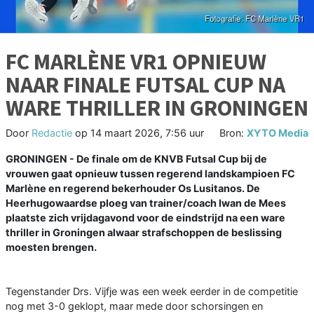
FC MARLÈNE VR1 OPNIEUW
NAAR FINALE FUTSAL CUP NA
WARE THRILLER IN GRONINGEN
Door
Redactie
op
14 maart 2026, 7:56 uur
Bron:
XYTO Media
GRONINGEN - De finale om de KNVB Futsal Cup bij de
vrouwen gaat opnieuw tussen regerend landskampioen FC
Marlène en regerend bekerhouder Os Lusitanos. De
Heerhugowaardse ploeg van trainer/coach Iwan de Mees
plaatste zich vrijdagavond voor de eindstrijd na een ware
thriller in Groningen alwaar strafschoppen de beslissing
moesten brengen.
Tegenstander Drs. Vijfje was een week eerder in de competitie
nog met 3-0 geklopt, maar mede door schorsingen en