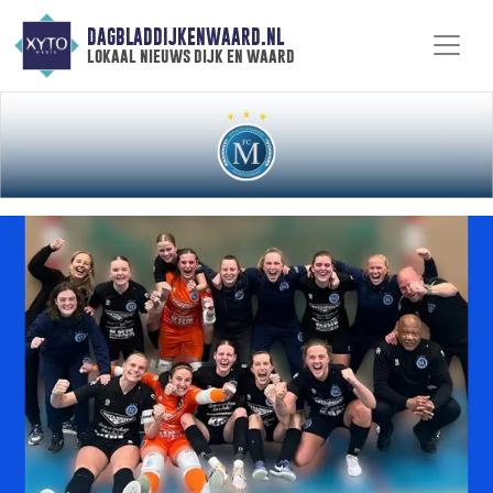
DAGBLADDIJKENWAARD.NL
lokaal nieuws dijk en waard