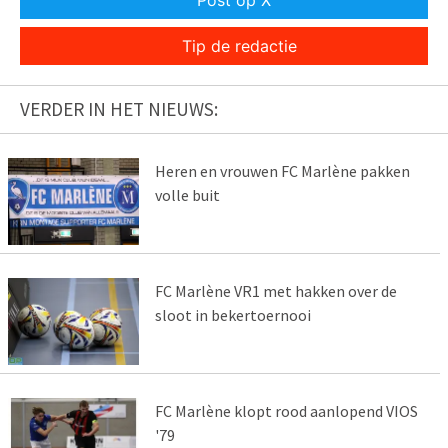
Tip de redactie
VERDER IN HET NIEUWS:
Heren en vrouwen FC Marlène pakken
volle buit
FC Marlène VR1 met hakken over de
sloot in bekertoernooi
FC Marlène klopt rood aanlopend VIOS
'79