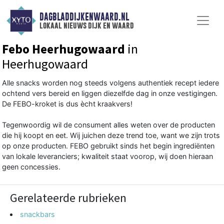
DAGBLADDIJKENWAARD.NL
lokaal nieuws dijk en waard
Febo Heerhugowaard
in
Heerhugowaard
Alle snacks worden nog steeds volgens authentiek recept iedere
ochtend vers bereid en liggen diezelfde dag in onze vestigingen.
De FEBO-kroket is dus ècht kraakvers!
Tegenwoordig wil de consument alles weten over de producten
die hij koopt en eet. Wij juichen deze trend toe, want we zijn trots
op onze producten. FEBO gebruikt sinds het begin ingrediënten
van lokale leveranciers; kwaliteit staat voorop, wij doen hieraan
geen concessies.
Gerelateerde rubrieken
snackbars